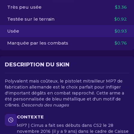
Très peu usée
$3.36
FR
Testée sur le terrain
$0.92
Usée
$0.93
Marquée par les combats
$0.76
DESCRIPTION DU SKIN
Polyvalent mais coûteux, le pistolet mitrailleur MP7 de
fabrication allemande est le choix parfait pour infliger
d'important dégâts en combat rapproché. Cette arme a
été personnalisée de bleu métallique et d'un motif de
crânes.
Descends des nuages
CONTEXTE
MP7 | Cirrus a fait ses débuts dans CS2 le 28
novembre 2016 (il y a 9 ans) dans le cadre de Caisse