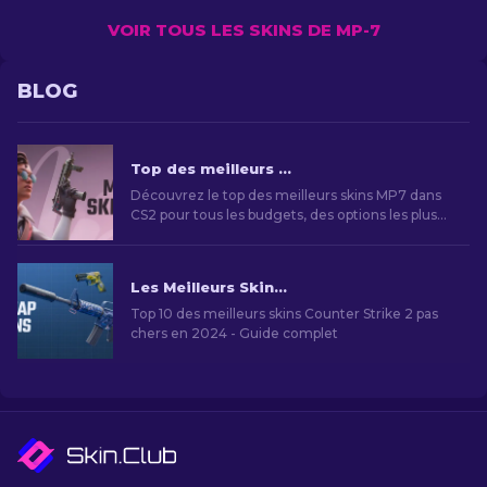
VOIR TOUS LES SKINS DE MP-7
BLOG
Top des meilleurs Skins MP7 de CS2 Pour tous les budgets [2026]
Découvrez le top des meilleurs skins MP7 dans
CS2 pour tous les budgets, des options les plus
abordables aux skins premium.
Les Meilleurs Skins Bon Marché dans CS2 [2026]
Top 10 des meilleurs skins Counter Strike 2 pas
chers en 2024 - Guide complet