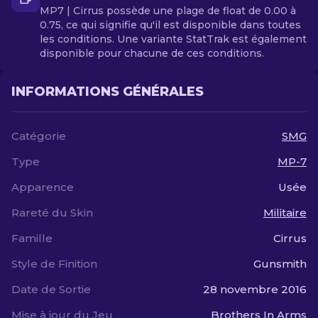
MP7 | Cirrus possède une plage de float de 0.00 à
0.75, ce qui signifie qu'il est disponible dans toutes
les conditions. Une variante StatTrak est également
disponible pour chacune de ces conditions.
INFORMATIONS GÉNÉRALES
Catégorie
SMG
Type
MP-7
Apparence
Usée
Rareté du Skin
Militaire
Famille
Cirrus
Style de Finition
Gunsmith
Date de Sortie
28 novembre 2016
Mise à jour du Jeu
Brothers In Arms