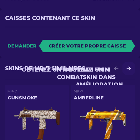
CAISSES CONTENANT CE SKIN
DEMANDER
CRÉER VOTRE PROPRE CAISSE
SKINS DE MP-7 SIMILAIRES
OBTENEZ UN NOUVEAU SKIN EN
OBTENEZ UN MEILLEUR
COMBAT
SKIN DANS
AMÉLIORATION
MP-7
MP-7
GUNSMOKE
AMBERLINE