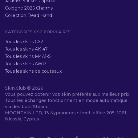
Jackass Sticker Capsule
Cologne 2026 Charms
Collection Dead Hand
CATÉGORIES CS2 POPULAIRES
Tous les skins CS2
Tous les skins AK-47
Tous les skins M4A1-S
Tous les skins AWP
Tous les skins de couteaux
Skin.Club ©
2026
Vous pouvez obtenir vos skin préférés aux meilleur prix.
Tous les échanges fonctionnent en mode automatique
via des bots Steam.
MOONTAIN LTD, 13 Kypranoros street, office 205, 1061,
Nicosia, Cyprus