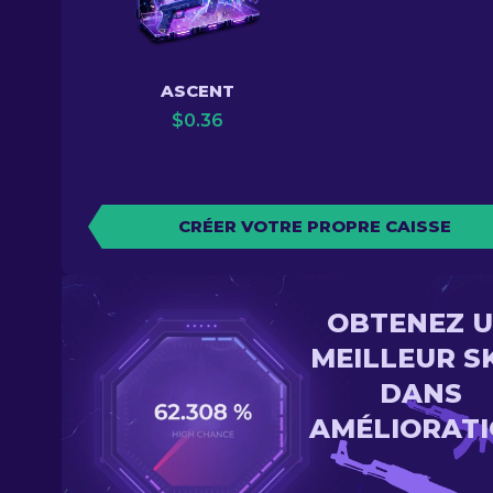
ASCENT
$
0.36
CRÉER VOTRE PROPRE CAISSE
OBTENEZ 
MEILLEUR S
DANS
AMÉLIORAT