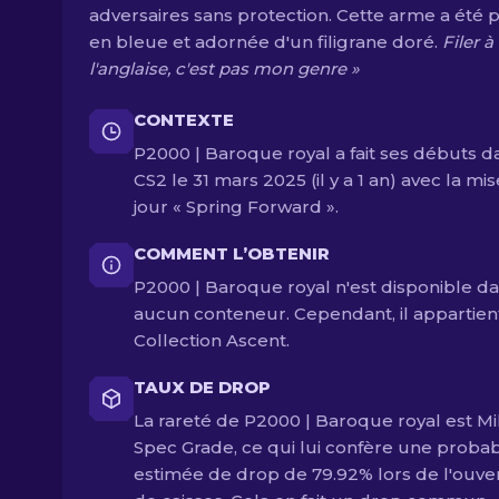
adversaires sans protection. Cette arme a été 
en bleue et adornée d'un filigrane doré.
Filer à
l'anglaise, c'est pas mon genre »
CONTEXTE
P2000 | Baroque royal a fait ses débuts d
CS2 le 31 mars 2025 (il y a 1 an) avec la mis
jour « Spring Forward ».
COMMENT L’OBTENIR
P2000 | Baroque royal n'est disponible d
aucun conteneur. Cependant, il appartien
Collection Ascent.
TAUX DE DROP
La rareté de P2000 | Baroque royal est Mi
Spec Grade, ce qui lui confère une probabi
estimée de drop de 79.92% lors de l'ouve