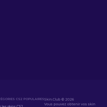
ÉGORIES CS2 POPULAIRES
Skin.Club ©
2026
Vous pouvez obtenir vos skin
 les skins CS2