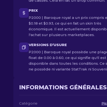
de caisses. Cela en fait un drop commun.
PRIX
P2000 | Baroque royal a un prix compris 
$0.18 et $0.93, ce qui en fait un skin très
économique. Il est actuellement disponib
l'achat sur plusieurs marketplaces.
VERSIONS D’USURE
P2000 | Baroque royal possède une plag
float de 0.00 à 0.60, ce qui signifie qu'il est
disponible dans toutes les conditions. Ce 
ne possède ni variante StatTrak ni Souveni
INFORMATIONS GÉNÉRALES
Catégorie
Pis