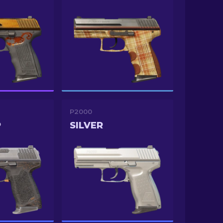
P2000
P
SILVER