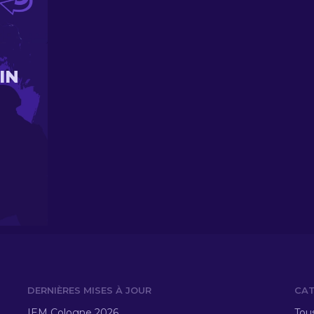
IN
DERNIÈRES MISES À JOUR
CAT
IEM Cologne 2026
Tous