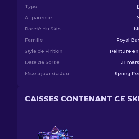
Type
Apparence
Rareté du Skin
Mi
Famille
Royal Ba
Style de Finition
Peinture en
Date de Sortie
31 mar
Mise à jour du Jeu
Spring F
CAISSES CONTENANT CE SK