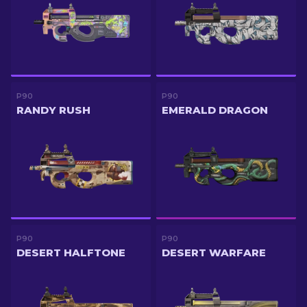
P90
P90
RANDY RUSH
EMERALD DRAGON
P90
P90
DESERT HALFTONE
DESERT WARFARE