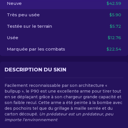
Neuve
$42.59
FR
Très peu usée
$5.90
Testée sur le terrain
$5.72
Usée
$12.76
Marquée par les combats
$22.54
DESCRIPTION DU SKIN
Facilement reconnaissable par son architecture «
bullpup », le P90 est une excellente arme pour tirer tout
en se déplaçant grâce à son chargeur grande capacité et
son faible recul. Cette arme a été peinte à la bombe avec
des pochoirs tel que du grillage à maille serrée et du
carton découpé.
Un prédateur est un prédateur, peu
importe l'environnement