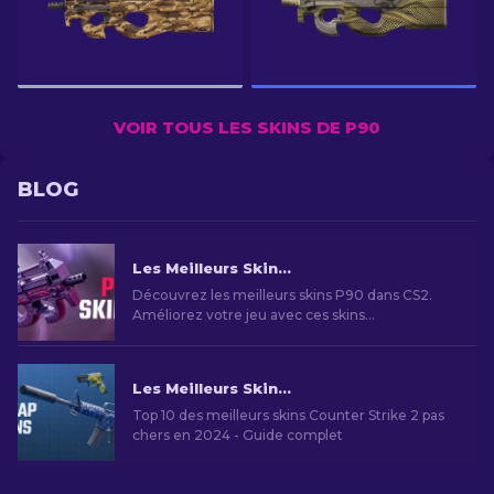
VOIR TOUS LES SKINS DE P90
BLOG
Les Meilleurs Skins P90 dans CS2 : Classement [2026]
Découvrez les meilleurs skins P90 dans CS2.
Améliorez votre jeu avec ces skins
emblématiques. Explorez notre liste d'experts
dès maintenant !
Les Meilleurs Skins Bon Marché dans CS2 [2026]
Top 10 des meilleurs skins Counter Strike 2 pas
chers en 2024 - Guide complet