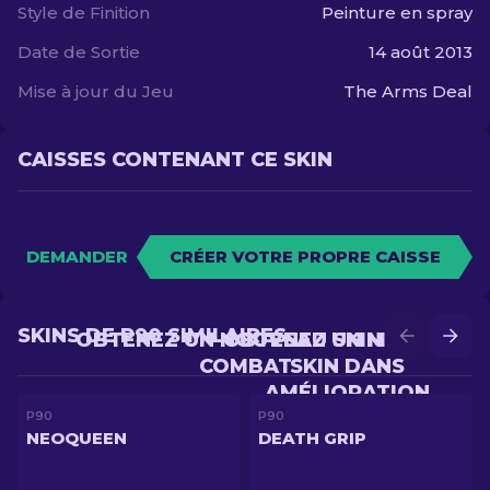
Style de Finition
Peinture en spray
Date de Sortie
14 août 2013
Mise à jour du Jeu
The Arms Deal
CAISSES CONTENANT CE SKIN
DEMANDER
CRÉER VOTRE PROPRE CAISSE
SKINS DE P90 SIMILAIRES
OBTENEZ UN NOUVEAU SKIN EN
OBTENEZ UN MEILLEUR
COMBAT
SKIN DANS
AMÉLIORATION
P90
P90
NEOQUEEN
DEATH GRIP