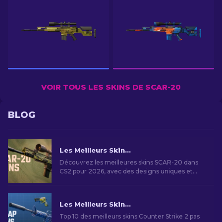
VOIR TOUS LES SKINS DE SCAR-20
BLOG
Les Meilleurs Skins SCAR-20 dans CS2 : Le Choix des Joueurs en 2026
Découvrez les meilleures skins SCAR-20 dans
CS2 pour 2026, avec des designs uniques et
esthétiques qui élèvent votre expérience de
jeu.
Les Meilleurs Skins Bon Marché dans CS2 [2026]
Top 10 des meilleurs skins Counter Strike 2 pas