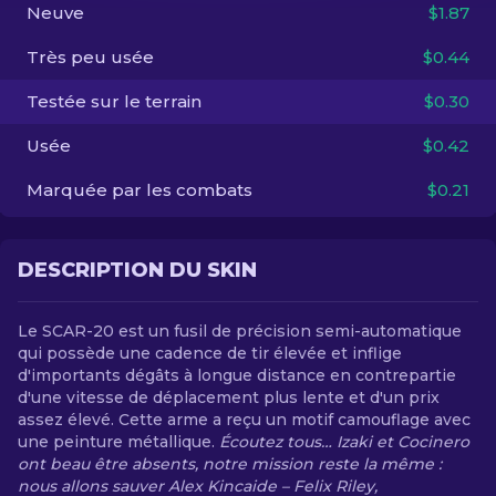
Neuve
$1.87
FR
Très peu usée
$0.44
Testée sur le terrain
$0.30
Usée
$0.42
Marquée par les combats
$0.21
DESCRIPTION DU SKIN
Le SCAR-20 est un fusil de précision semi-automatique
qui possède une cadence de tir élevée et inflige
d'importants dégâts à longue distance en contrepartie
d'une vitesse de déplacement plus lente et d'un prix
assez élevé. Cette arme a reçu un motif camouflage avec
une peinture métallique.
Écoutez tous… Izaki et Cocinero
ont beau être absents, notre mission reste la même :
nous allons sauver Alex Kincaide – Felix Riley,