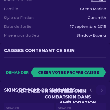
Famille
Green Marine
Style de Finition
Gunsmith
Date de Sortie
17 septembre 2015
Mise à jour du Jeu
Shadow Boxing
CAISSES CONTENANT CE SKIN
DEMANDER
CRÉER VOTRE PROPRE CAISSE
SKINS DE SCAR-20 SIMILAIRES
OBTENEZ UN NOUVEAU SKIN EN
OBTENEZ UN MEILLEUR
COMBAT
SKIN DANS
AMÉLIORATION
SCAR-20
SCAR-20