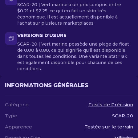
SCAR-20 | Vert marine a un prix compris entre
$0.21 et $2.25, ce qui en fait un skin très
économique. Il est actuellement disponible à
l'achat sur plusieurs marketplaces.
VERSIONS D’USURE
SCAR-20 | Vert marine possède une plage de float
de 0.00 à 0.80, ce qui signifie qu'il est disponible
dans toutes les conditions. Une variante StatTrak
est également disponible pour chacune de ces
conditions.
INFORMATIONS GÉNÉRALES
Catégorie
Fusils de Précision
Type
SCAR-20
Apparence
Testée sur le terrain
Rareté du Skin
Militaire