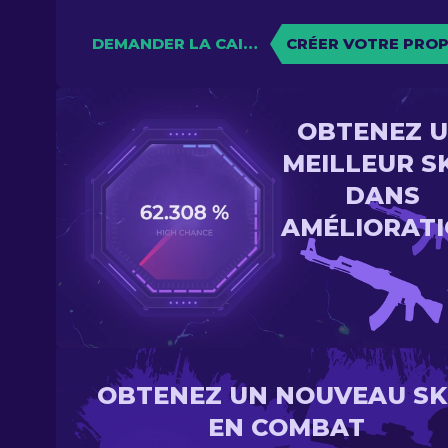
DEMANDER LA CAISSE
CRÉER VOTRE PROP
OBTENEZ 
MEILLEUR S
DANS
AMÉLIORAT
OBTENEZ UN NOUVEAU SK
EN COMBAT