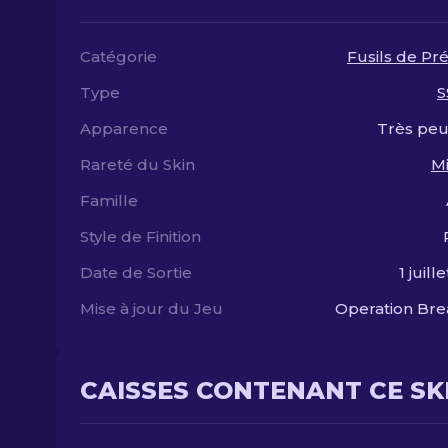
Catégorie
Fusils de Pré
Type
S
Apparence
Très peu
Rareté du Skin
Mi
Famille
Style de Finition
Date de Sortie
1 juill
Mise à jour du Jeu
Operation Br
CAISSES CONTENANT CE SK