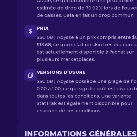
Grade, ce qui lui confère une probabilité
estimée de drop de 79.92% lors de l'ouve
de caisses. Cela en fait un drop commun.
PRIX
SSG 08 | Abysse a un prix compris entre $0
$13.68, ce qui en fait un skin très économiq
est actuellement disponible à l'achat sur
plusieurs marketplaces.
VERSIONS D’USURE
SSG 08 | Abysse possède une plage de flo
0.00 à 1.00, ce qui signifie qu'il est disponi
dans toutes les conditions. Une variante
StatTrak est également disponible pour
chacune de ces conditions.
INFORMATIONS GÉNÉRALES