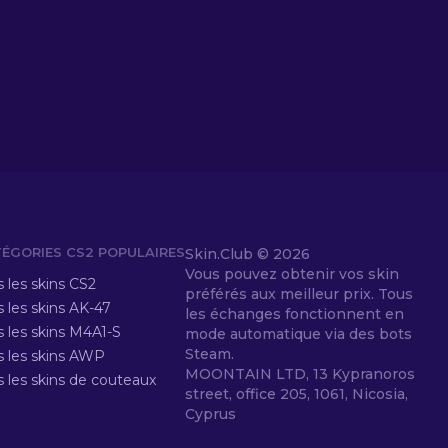
ÉGORIES CS2 POPULAIRES
Skin.Club ©
2026
Vous pouvez obtenir vos skin
 les skins CS2
préférés aux meilleur prix. Tous
 les skins AK-47
les échanges fonctionnent en
s les skins M4A1-S
mode automatique via des bots
Steam.
s les skins AWP
MOONTAIN LTD, 13 Kypranoros
s les skins de couteaux
street, office 205, 1061, Nicosia,
Cyprus