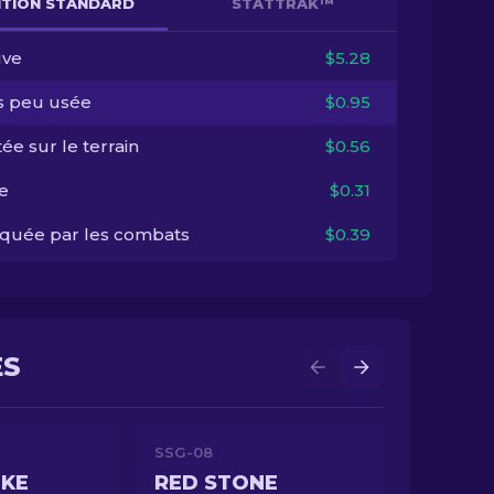
NITION STANDARD
STATTRAK™
ve
$5.28
s peu usée
$0.95
ée sur le terrain
$0.56
e
$0.31
quée par les combats
$0.39
ES
SSG-08
OKE
RED STONE