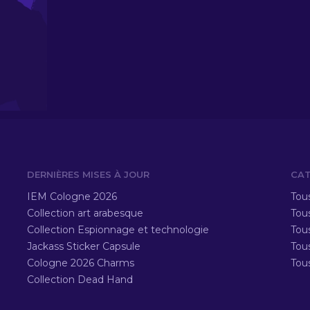
DERNIÈRES MISES À JOUR
CAT
IEM Cologne 2026
Tous
Collection art arabesque
Tous
Collection Espionnage et technologie
Tou
Jackass Sticker Capsule
Tou
Cologne 2026 Charms
Tou
Collection Dead Hand