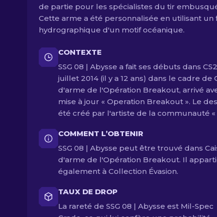
de partie pour les spécialistes du tir embusqu
Cette arme a été personnalisée en utilisant un 
hydrographique d'un motif océanique.
CONTEXTE
SSG 08 | Abysse a fait ses débuts dans CS2 
juillet 2014 (il y a 12 ans) dans le cadre de
d'arme de l'Opération Breakout, arrivé ave
mise à jour « Operation Breakout ». Le des
été créé par l'artiste de la communauté « 
COMMENT L’OBTENIR
SSG 08 | Abysse peut être trouvé dans Cai
d'arme de l'Opération Breakout. Il appart
également à Collection Évasion.
TAUX DE DROP
La rareté de SSG 08 | Abysse est Mil-Spec