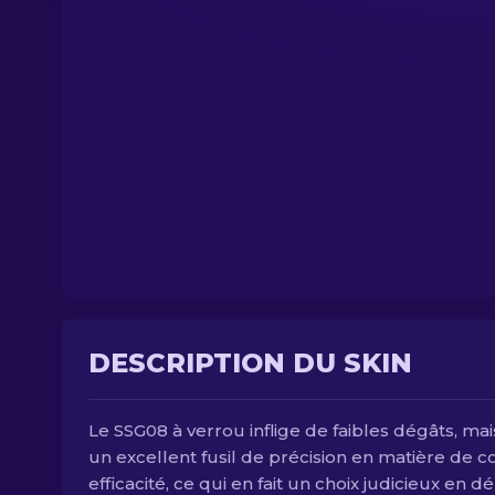
DESCRIPTION DU SKIN
Le SSG08 à verrou inflige de faibles dégâts, mai
un excellent fusil de précision en matière de c
efficacité, ce qui en fait un choix judicieux en d