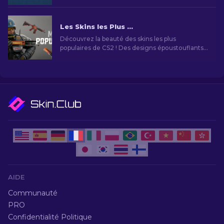
Les Skins les Plus Emblématiques de CS2 en 2026
Découvrez la beauté des skins les plus
populaires de CS2 ! Des designs époustouflants
au potentiel d'investissement, explorez le
monde des skins les plus populaires que CS2 à
vous offrir.
AIDE
Communauté
PRO
Confidentialité Politique