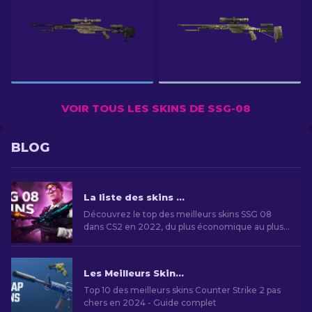
VOIR TOUS LES SKINS DE SSG-08
BLOG
La liste des skins SSG 08 dans CS2 [2026]
Découvrez le top des meilleurs skins SSG 08
dans CS2 en 2022, du plus économique au plus
rare - Guide complet
Les Meilleurs Skins Bon Marché dans CS2 [2026]
Top 10 des meilleurs skins Counter Strike 2 pas
chers en 2024 - Guide complet