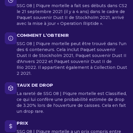
SSG 08 | Piqure mortelle a fait ses débuts dans CS2
le 21 septembre 2021 (il y a 4 ans) dans le cadre de
Paquet souvenir Dust II de Stockholm 2021, arrivé
avec la mise à jour « Operation Riptide ».
COMMENT L’OBTENIR
SSG 08 | Piqure mortelle peut être trouvé dans l'un
des 6 conteneurs. Cela inclut Paquet souvenir
Dust II de Stockholm 2021, Paquet souvenir Dust II
d'Anvers 2022 et Paquet souvenir Dust II de
Rio 2022. Il appartient également à Collection Dust
2 2021.
TAUX DE DROP
La rareté de SSG 08 | Piqure mortelle est Classified,
ce qui lui confère une probabilité estimée de drop
de 3.20% lors de l'ouverture de caisses. Cela en fait
un drop rare.
PRIX
SSG 08 | Piqure mortelle a un prix compris entre