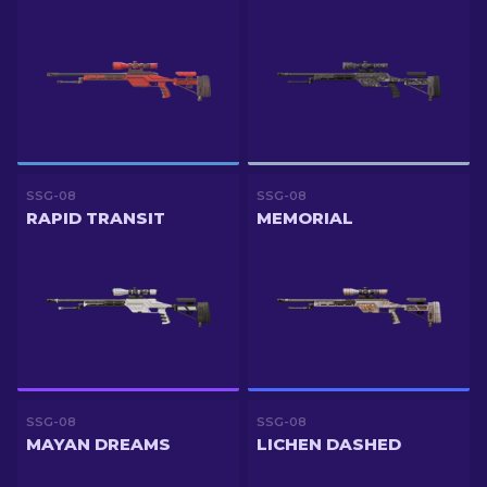
SSG-08
SSG-08
RAPID TRANSIT
MEMORIAL
SSG-08
SSG-08
MAYAN DREAMS
LICHEN DASHED