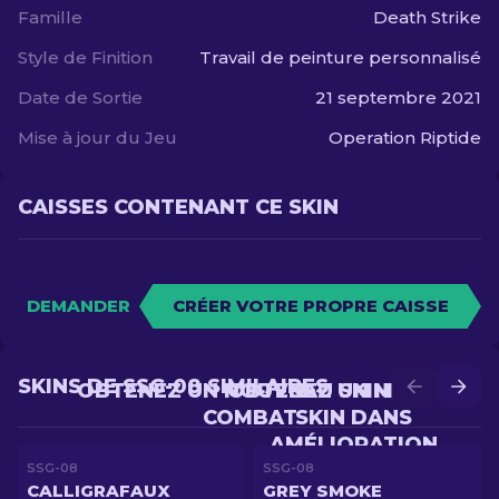
Famille
Death Strike
Style de Finition
Travail de peinture personnalisé
Date de Sortie
21 septembre 2021
Mise à jour du Jeu
Operation Riptide
CAISSES CONTENANT CE SKIN
DEMANDER
CRÉER VOTRE PROPRE CAISSE
SKINS DE SSG-08 SIMILAIRES
OBTENEZ UN NOUVEAU SKIN EN
OBTENEZ UN MEILLEUR
COMBAT
SKIN DANS
AMÉLIORATION
SSG-08
SSG-08
CALLIGRAFAUX
GREY SMOKE