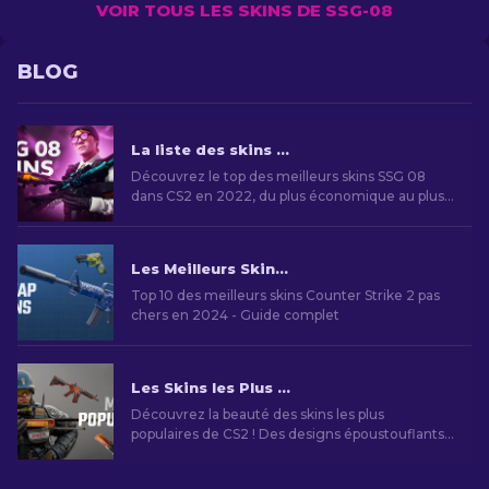
VOIR TOUS LES SKINS DE SSG-08
BLOG
La liste des skins SSG 08 dans CS2 [2026]
Découvrez le top des meilleurs skins SSG 08
dans CS2 en 2022, du plus économique au plus
rare - Guide complet
Les Meilleurs Skins Bon Marché dans CS2 [2026]
Top 10 des meilleurs skins Counter Strike 2 pas
chers en 2024 - Guide complet
Les Skins les Plus Emblématiques de CS2 en 2026
Découvrez la beauté des skins les plus
populaires de CS2 ! Des designs époustouflants
au potentiel d'investissement, explorez le
monde des skins les plus populaires que CS2 à