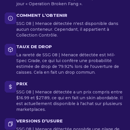
jour « Operation Broken Fang ».
COMMENT L’OBTENIR
SSG 08 | Menace détectée n'est disponible dans
aucun conteneur. Cependant, il appartient à
Collection Contrôle.
TAUX DE DROP
La rareté de SSG 08 | Menace détectée est Mil-
Spec Grade, ce qui lui confère une probabilité
estimée de drop de 79.92% lors de l'ouverture de
caisses. Cela en fait un drop commun.
PRIX
SSG 08 | Menace détectée a un prix compris entre
$16.99 et $27.89, ce qui en fait un skin abordable. Il
est actuellement disponible à l'achat sur plusieurs
marketplaces.
VERSIONS D’USURE
SSG 08 | Menace détectée possède une plage de