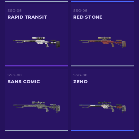
SSG-08
SSG-08
RAPID TRANSIT
RED STONE
SSG-08
SSG-08
SANS COMIC
ZENO