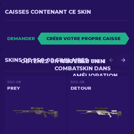
CAISSES CONTENANT CE SKIN
DEMANDER
CRÉER VOTRE PROPRE CAISSE
SKINS DE SSG-08 SIMILAIRES
OBTENEZ UN NOUVEAU SKIN EN
OBTENEZ UN MEILLEUR
COMBAT
SKIN DANS
AMÉLIORATION
SSG-08
SSG-08
PREY
DETOUR