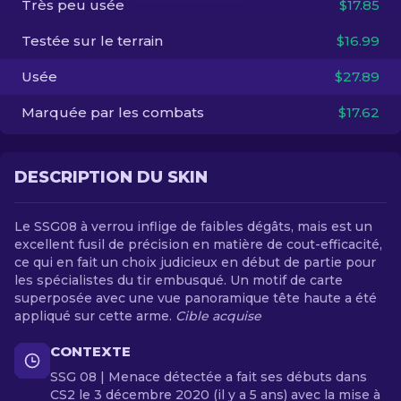
Très peu usée
$17.85
Testée sur le terrain
$16.99
FR
Usée
$27.89
Marquée par les combats
$17.62
DESCRIPTION DU SKIN
Le SSG08 à verrou inflige de faibles dégâts, mais est un
excellent fusil de précision en matière de cout-efficacité,
ce qui en fait un choix judicieux en début de partie pour
les spécialistes du tir embusqué. Un motif de carte
superposée avec une vue panoramique tête haute a été
appliqué sur cette arme.
Cible acquise
CONTEXTE
SSG 08 | Menace détectée a fait ses débuts dans
CS2 le 3 décembre 2020 (il y a 5 ans) avec la mise à