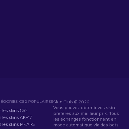
ÉGORIES CS2 POPULAIRES
Skin.Club ©
2026
Vous pouvez obtenir vos skin
 les skins CS2
préférés aux meilleur prix. Tous
 les skins AK-47
les échanges fonctionnent en
s les skins M4A1-S
mode automatique via des bots