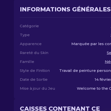
INFORMATIONS GÉNÉRALES
Catégorie
Type
Apparence
Marquée par les co
Rareté du Skin
S
Famille
Né
Style de Finition
Travail de peinture person
Date de Sortie
14 févrie
Mise à jour du Jeu
Welcome to the 
CAISSES CONTENANT CE