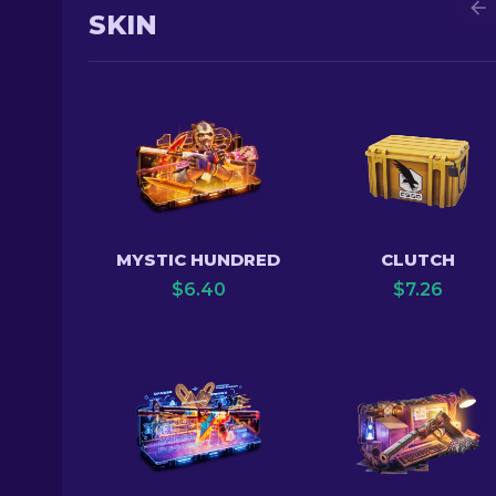
SKIN
MYSTIC HUNDRED
CLUTCH
$
6.40
$
7.26