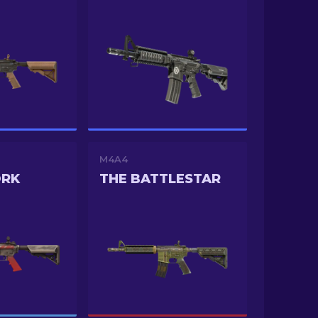
M4A4
ORK
THE BATTLESTAR