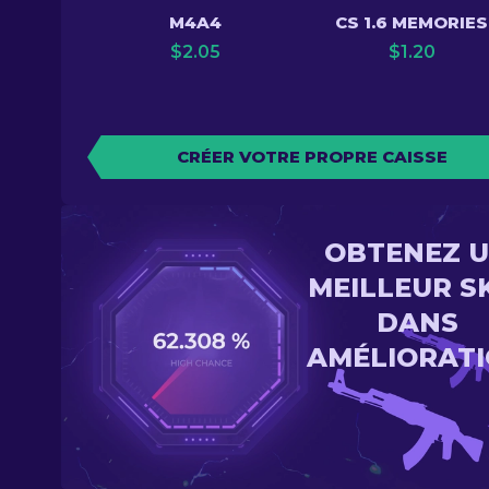
M4A4
CS 1.6 MEMORIES
$
2.05
$
1.20
CRÉER VOTRE PROPRE CAISSE
OBTENEZ 
MEILLEUR S
DANS
AMÉLIORAT