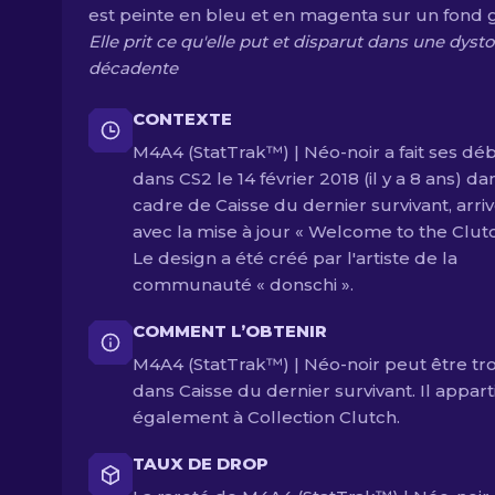
est peinte en bleu et en magenta sur un fond g
Elle prit ce qu'elle put et disparut dans une dyst
décadente
CONTEXTE
M4A4 (StatTrak™) | Néo-noir a fait ses dé
dans CS2 le 14 février 2018 (il y a 8 ans) da
cadre de Caisse du dernier survivant, arri
avec la mise à jour « Welcome to the Clutc
Le design a été créé par l'artiste de la
communauté « donschi ».
COMMENT L’OBTENIR
M4A4 (StatTrak™) | Néo-noir peut être tr
dans Caisse du dernier survivant. Il appart
également à Collection Clutch.
TAUX DE DROP