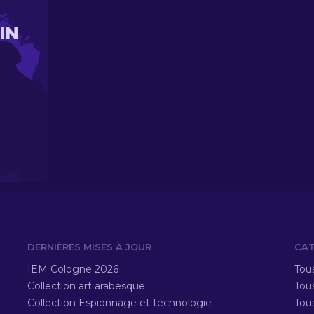
IN
DERNIÈRES MISES À JOUR
CAT
IEM Cologne 2026
Tous
Collection art arabesque
Tous
Collection Espionnage et technologie
Tou