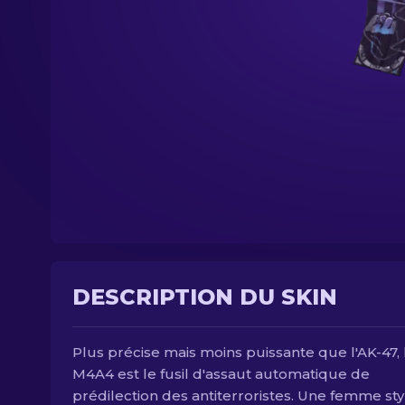
DESCRIPTION DU SKIN
Plus précise mais moins puissante que l'AK-47, 
M4A4 est le fusil d'assaut automatique de
prédilection des antiterroristes. Une femme sty