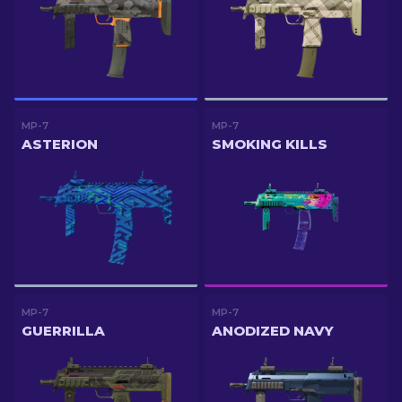
MP-7
MP-7
ASTERION
SMOKING KILLS
MP-7
MP-7
GUERRILLA
ANODIZED NAVY