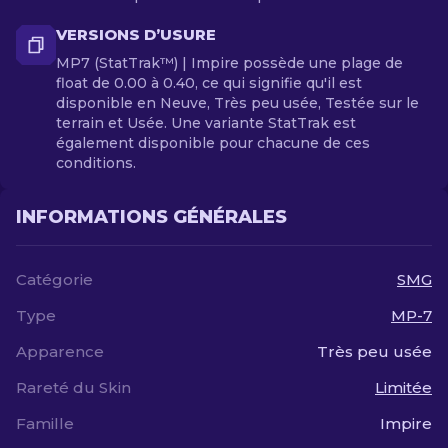
VERSIONS D’USURE
MP7 (StatTrak™) | Impire possède une plage de
float de 0.00 à 0.40, ce qui signifie qu'il est
disponible en Neuve, Très peu usée, Testée sur le
terrain et Usée. Une variante StatTrak est
également disponible pour chacune de ces
conditions.
INFORMATIONS GÉNÉRALES
Catégorie
SMG
Type
MP-7
Apparence
Très peu usée
Rareté du Skin
Limitée
Famille
Impire