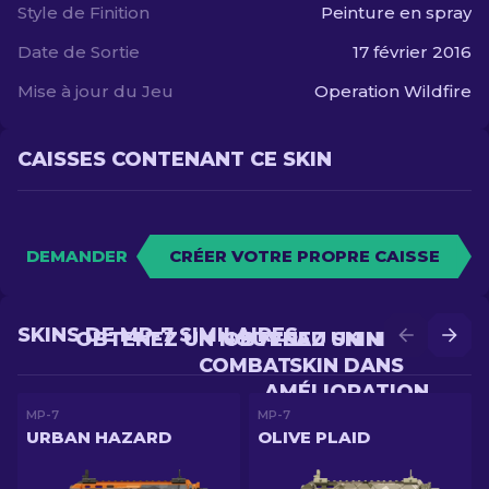
Style de Finition
Peinture en spray
Date de Sortie
17 février 2016
Mise à jour du Jeu
Operation Wildfire
CAISSES CONTENANT CE SKIN
DEMANDER
CRÉER VOTRE PROPRE CAISSE
SKINS DE MP-7 SIMILAIRES
OBTENEZ UN NOUVEAU SKIN EN
OBTENEZ UN MEILLEUR
COMBAT
SKIN DANS
AMÉLIORATION
MP-7
MP-7
URBAN HAZARD
OLIVE PLAID