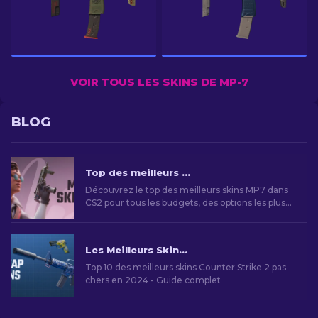
VOIR TOUS LES SKINS DE MP-7
BLOG
Top des meilleurs Skins MP7 de CS2 Pour tous les budgets [2026]
Découvrez le top des meilleurs skins MP7 dans
CS2 pour tous les budgets, des options les plus
abordables aux skins premium.
Les Meilleurs Skins Bon Marché dans CS2 [2026]
Top 10 des meilleurs skins Counter Strike 2 pas
chers en 2024 - Guide complet