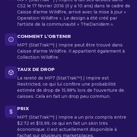
CS2 le 17 février 2016 (il y a 10 ans) dans le cadre de
Caisse d'arme Wildfire, arrivé avec la mise à jour «
Operation Wildfire ». Le design a été créé par
l'artiste de la communauté « TheDanidem ».
COMMENT L’OBTENIR
MP7 (StatTrak™) | Impire peut être trouvé dans
Caisse d'arme Wildfire. Il appartient également à
Collection Wildfire.
TAUX DE DROP
La rareté de MP7 (StatTrak™) | Impire est
Restricted, ce qui lui confère une probabilité
estimée de drop de 15.98% lors de l'ouverture de
caisses. Cela en fait un drop peu commun.
PRIX
MP7 (StatTrak™) | Impire a un prix compris entre
$2.72 et $15.99, ce qui en fait un skin très
économique. Il est actuellement disponible à
l'achat sur plusieurs marketplaces.