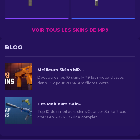
VOIR TOUS LES SKINS DE MP9
BLOG
Meilleurs Skins MP9 dans CS2 [2026]
Découvrez les 10 skins MP9 les mieux classés
dans CS2 pour 2024. Améliorez votre
équipement avec ces skins qui allient style et
puissance de feu.
Les Meilleurs Skins Bon Marché dans CS2 [2026]
Top 10 des meilleurs skins Counter Strike 2 pas
chers en 2024 - Guide complet