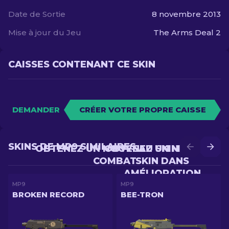
Date de Sortie
8 novembre 2013
Mise à jour du Jeu
The Arms Deal 2
CAISSES CONTENANT CE SKIN
DEMANDER
CRÉER VOTRE PROPRE CAISSE
SKINS DE MP9 SIMILAIRES
OBTENEZ UN NOUVEAU SKIN EN
OBTENEZ UN MEILLEUR
COMBAT
SKIN DANS
AMÉLIORATION
MP9
MP9
BROKEN RECORD
BEE-TRON