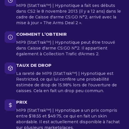
MP9 (StatTrak™) | Hypnotique a fait ses débuts
dans CS2 le 8 novembre 2013 (il y a 12 ans) dans le
cadre de Caisse d'arme CS:GO N°2, arrivé avec la
mise à jour « The Arms Deal 2 ».
COMMENT L’OBTENIR
MP9 (StatTrak™) | Hypnotique peut être trouvé
dans Caisse d'arme CS:GO N°2. Il appartient
également à Collection Trafic d'Armes 2.
TAUX DE DROP
La rareté de MP9 (StatTrak™) | Hypnotique est
Restricted, ce qui lui confère une probabilité
estimée de drop de 15.98% lors de l'ouverture de
caisses. Cela en fait un drop peu commun.
PRIX
MP9 (StatTrak™) | Hypnotique a un prix compris
entre $18.55 et $49.75, ce qui en fait un skin
abordable. Il est actuellement disponible à l'achat
sur plusieurs marketplaces.