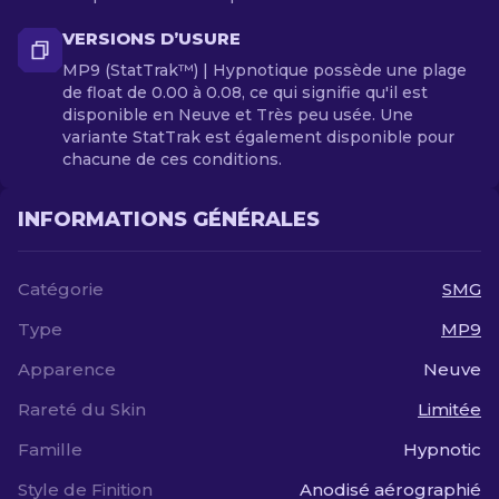
VERSIONS D’USURE
MP9 (StatTrak™) | Hypnotique possède une plage
de float de 0.00 à 0.08, ce qui signifie qu'il est
disponible en Neuve et Très peu usée. Une
variante StatTrak est également disponible pour
chacune de ces conditions.
INFORMATIONS GÉNÉRALES
Catégorie
SMG
Type
MP9
Apparence
Neuve
Rareté du Skin
Limitée
Famille
Hypnotic
Style de Finition
Anodisé aérographié