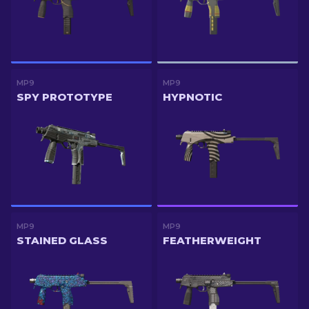
MP9
MP9
SPY PROTOTYPE
HYPNOTIC
MP9
MP9
STAINED GLASS
FEATHERWEIGHT