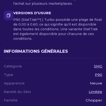
l'achat sur plusieurs marketplaces.
VERSIONS D’USURE
P90 (StatTrak™) | Turbo possède une plage de float
de 0.00 à 0.60, ce qui signifie qu'il est disponible
dans toutes les conditions. Une variante StatTrak
est également disponible pour chacune de ces
conditions.
INFORMATIONS GÉNÉRALES
Catégorie
SMG
Type
P90
Apparence
Neuve
Rareté du Skin
Limitée
Famille
Chopper