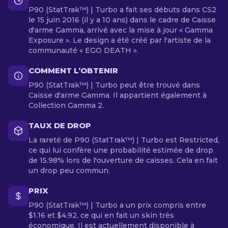
P90 (StatTrak™) | Turbo a fait ses débuts dans CS2
le 15 juin 2016 (il y a 10 ans) dans le cadre de Caisse
d'arme Gamma, arrivé avec la mise à jour « Gamma
Exposure ». Le design a été créé par l'artiste de la
communauté « EGO DEATH ».
COMMENT L’OBTENIR
P90 (StatTrak™) | Turbo peut être trouvé dans
Caisse d'arme Gamma. Il appartient également à
Collection Gamma 2.
TAUX DE DROP
La rareté de P90 (StatTrak™) | Turbo est Restricted,
ce qui lui confère une probabilité estimée de drop
de 15.98% lors de l'ouverture de caisses. Cela en fait
un drop peu commun.
PRIX
P90 (StatTrak™) | Turbo a un prix compris entre
$1.16 et $4.92, ce qui en fait un skin très
économique. Il est actuellement disponible à