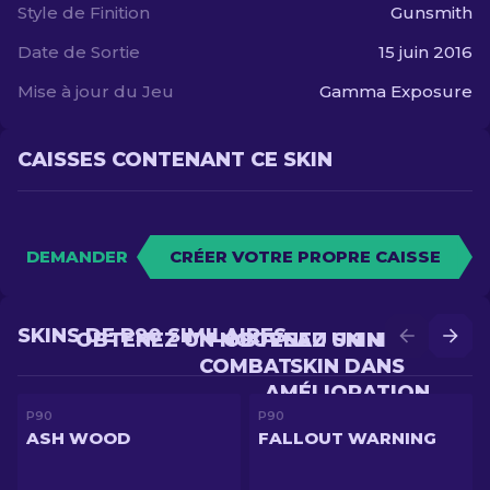
Style de Finition
Gunsmith
Date de Sortie
15 juin 2016
Mise à jour du Jeu
Gamma Exposure
CAISSES CONTENANT CE SKIN
DEMANDER
CRÉER VOTRE PROPRE CAISSE
SKINS DE P90 SIMILAIRES
OBTENEZ UN NOUVEAU SKIN EN
OBTENEZ UN MEILLEUR
COMBAT
SKIN DANS
AMÉLIORATION
P90
P90
ASH WOOD
FALLOUT WARNING