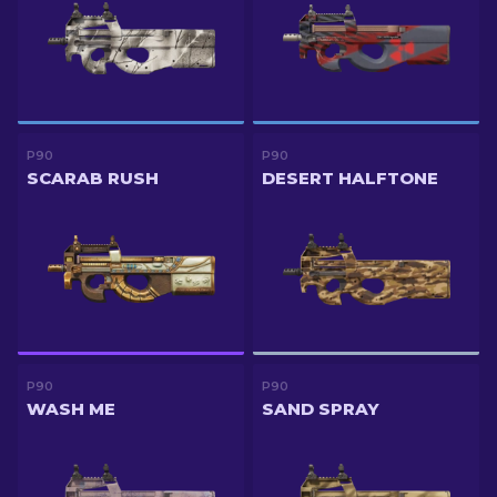
P90
P90
SCARAB RUSH
DESERT HALFTONE
P90
P90
WASH ME
SAND SPRAY