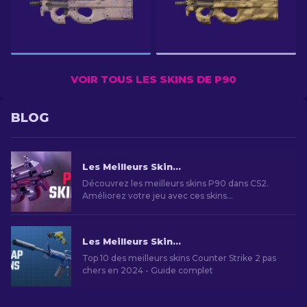
VOIR TOUS LES SKINS DE P90
BLOG
Les Meilleurs Skins P90 dans CS2 : Classement [2026]
Découvrez les meilleurs skins P90 dans CS2.
Améliorez votre jeu avec ces skins
emblématiques. Explorez notre liste d'experts
dès maintenant !
Les Meilleurs Skins Bon Marché dans CS2 [2026]
Top 10 des meilleurs skins Counter Strike 2 pas
chers en 2024 - Guide complet