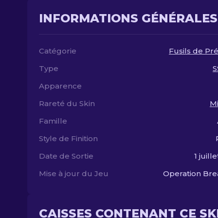
INFORMATIONS GÉNÉRALES
Catégorie
Fusils de Pré
Type
S
Apparence
Rareté du Skin
Mi
Famille
Style de Finition
Date de Sortie
1 juill
Mise à jour du Jeu
Operation Br
CAISSES CONTENANT CE SK