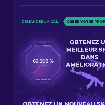
DEMANDER LA CAISSE
CRÉER VOTRE PROP
OBTENEZ 
MEILLEUR S
DANS
AMÉLIORAT
OBTENEZ UN NOUVEAU SK