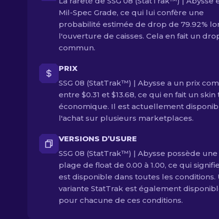
La rareté de SSG 08 (StatTrak™) | Abysse 
Mil-Spec Grade, ce qui lui confère une
probabilité estimée de drop de 79.92% lo
l'ouverture de caisses. Cela en fait un dro
commun.
PRIX
SSG 08 (StatTrak™) | Abysse a un prix com
entre $0.31 et $13.68, ce qui en fait un skin 
économique. Il est actuellement disponib
l'achat sur plusieurs marketplaces.
VERSIONS D’USURE
SSG 08 (StatTrak™) | Abysse possède une
plage de float de 0.00 à 1.00, ce qui signifie
est disponible dans toutes les conditions.
variante StatTrak est également disponib
pour chacune de ces conditions.