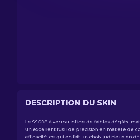
DESCRIPTION DU SKIN
Le SSG08 à verrou inflige de faibles dégâts, mai
un excellent fusil de précision en matière de c
efficacité, ce qui en fait un choix judicieux en d