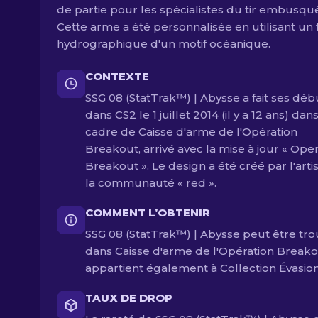
de partie pour les spécialistes du tir embusqu
Cette arme a été personnalisée en utilisant un 
hydrographique d'un motif océanique.
CONTEXTE
SSG 08 (StatTrak™) | Abysse a fait ses déb
dans CS2 le 1 juillet 2014 (il y a 12 ans) dans
cadre de Caisse d'arme de l'Opération
Breakout, arrivé avec la mise à jour « Ope
Breakout ». Le design a été créé par l'arti
la communauté « red ».
COMMENT L’OBTENIR
SSG 08 (StatTrak™) | Abysse peut être tr
dans Caisse d'arme de l'Opération Breakou
appartient également à Collection Évasion
TAUX DE DROP