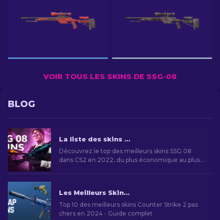
VOIR TOUS LES SKINS DE SSG-08
BLOG
La liste des skins SSG 08 dans CS2 [2026]
Découvrez le top des meilleurs skins SSG 08
dans CS2 en 2022, du plus économique au plus
rare - Guide complet
Les Meilleurs Skins Bon Marché dans CS2 [2026]
Top 10 des meilleurs skins Counter Strike 2 pas
chers en 2024 - Guide complet