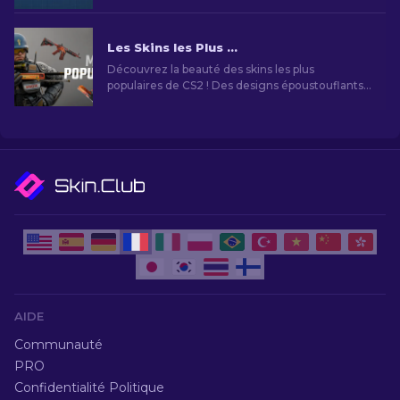
Les Skins les Plus Emblématiques de CS2 en 2026
Découvrez la beauté des skins les plus
populaires de CS2 ! Des designs époustouflants
au potentiel d'investissement, explorez le
monde des skins les plus populaires que CS2 à
vous offrir.
AIDE
Communauté
PRO
Confidentialité Politique