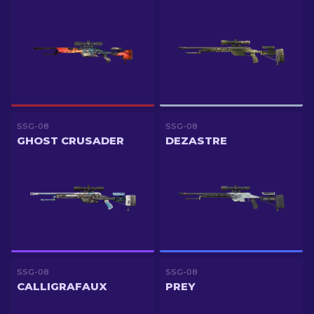
SSG-08
SSG-08
GHOST CRUSADER
DEZASTRE
SSG-08
SSG-08
CALLIGRAFAUX
PREY