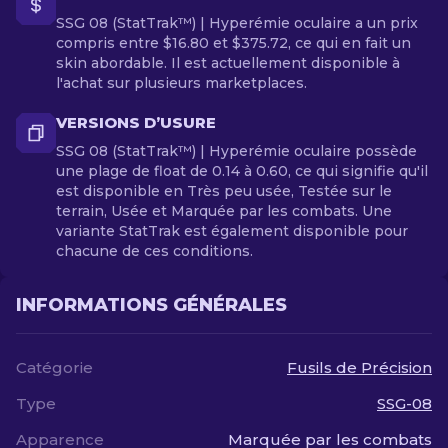
SSG 08 (StatTrak™) | Hyperémie oculaire a un prix
compris entre $16.80 et $375.72, ce qui en fait un
skin abordable. Il est actuellement disponible à
l'achat sur plusieurs marketplaces.
VERSIONS D’USURE
SSG 08 (StatTrak™) | Hyperémie oculaire possède
une plage de float de 0.14 à 0.60, ce qui signifie qu'il
est disponible en Très peu usée, Testée sur le
terrain, Usée et Marquée par les combats. Une
variante StatTrak est également disponible pour
chacune de ces conditions.
INFORMATIONS GÉNÉRALES
Catégorie
Fusils de Précision
Type
SSG-08
Apparence
Marquée par les combats