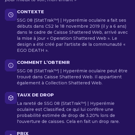
CONTEXTE
SSG 08 (StatTrak™) | Hyperémie oculaire a fait ses
débuts dans CS2 le 18 novembre 2019 (il y a 6 ans)
dans le cadre de Caisse Shattered Web, arrivé avec
la mise à jour « Operation Shattered Web ». Le
design a été créé par l'artiste de la communauté «
EGO DEATH ».
COMMENT L’OBTENIR
SSG 08 (StatTrak™) | Hyperémie oculaire peut être
trouvé dans Caisse Shattered Web. Il appartient
également à Collection Shattered Web.
TAUX DE DROP
La rareté de SSG 08 (StatTrak™) | Hyperémie
oculaire est Classified, ce qui lui confère une
probabilité estimée de drop de 3.20% lors de
l'ouverture de caisses. Cela en fait un drop rare.
PRIX