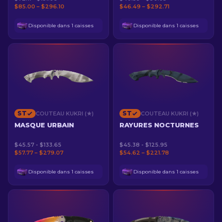
$85.00 – $296.10
$46.49 – $292.71
Disponible dans 1 caisses
Disponible dans 1 caisses
ST
ST
COUTEAU KUKRI (★)
COUTEAU KUKRI (★)
MASQUE URBAIN
RAYURES NOCTURNES
$45.57 - $133.65
$45.38 - $125.95
$57.77 – $279.07
$54.62 – $221.78
Disponible dans 1 caisses
Disponible dans 1 caisses