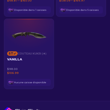
$48.87 – $165.00
$138.09 – $164.97
Disponible dans 1 caisses
Disponible dans 5 caisses
ST
COUTEAU KUKRI (★)
VANILLA
$98.00
$106.99
Aucune caisse disponible