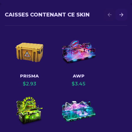
CAISSES CONTENANT CE SKIN
PRISMA
AWP
$
2.93
$
3.45