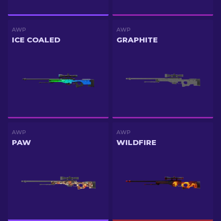
AWP
AWP
ICE COALED
GRAPHITE
AWP
AWP
PAW
WILDFIRE