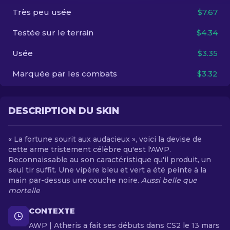
Très peu usée
$7.67
FR
Testée sur le terrain
$4.34
Usée
$3.35
Marquée par les combats
$3.32
DESCRIPTION DU SKIN
« La fortune sourit aux audacieux », voici la devise de
cette arme tristement célèbre qu'est l'AWP.
Reconnaissable au son caractéristique qu'il produit, un
seul tir suffit. Une vipère bleu et vert a été peinte à la
main par-dessus une couche noire.
Aussi belle que
mortelle
CONTEXTE
AWP | Atheris a fait ses débuts dans CS2 le 13 mars