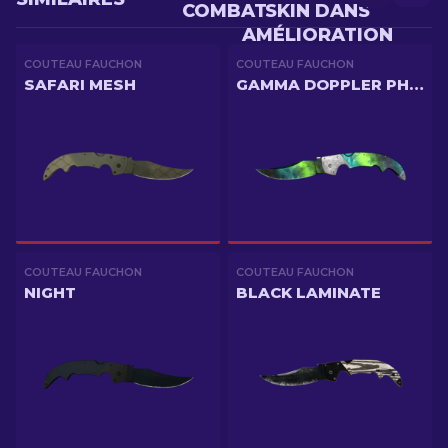
COMBAT
SKIN DANS
AMÉLIORATION
COUTEAU FAUCHON
COUTEAU FAUCHON
SAFARI MESH
GAMMA DOPPLER PHASE 4
COUTEAU FAUCHON
COUTEAU FAUCHON
NIGHT
BLACK LAMINATE