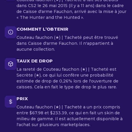
dans CS2 le 26 mai 2015 (il y a 11 ans) dans le cadre
de Caisse d'arme Fauchon, arrivé avec la mise à jour
« The Hunter and the Hunted ».
COMMENT L’OBTENIR
Couteau fauchon (★) | Tacheté peut être trouvé
dans Caisse d'arme Fauchon. Il n'appartient à
aucune collection.
TAUX DE DROP
La rareté de Couteau fauchon (★) | Tacheté est
Secrète (★), ce qui lui confère une probabilité
estimée de drop de 0,26% lors de l'ouverture de
caisses. Cela en fait le type de drop le plus rare.
PRIX
Couteau fauchon (★) | Tacheté a un prix compris
entre $67.98 et $233.39, ce qui en fait un skin de
milieu de gamme. Il est actuellement disponible à
l'achat sur plusieurs marketplaces.