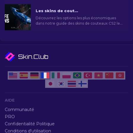
Les skins de couteaux CS2 les moins chers [2026]
Découvrez les options les plus économiques
dans notre guide des skins de couteaux CS2 les
moins chers et améliorez votre style de jeu sans
vous ruiner!
AIDE
Communauté
PRO
Confidentialité Politique
Conditions d'utilisation