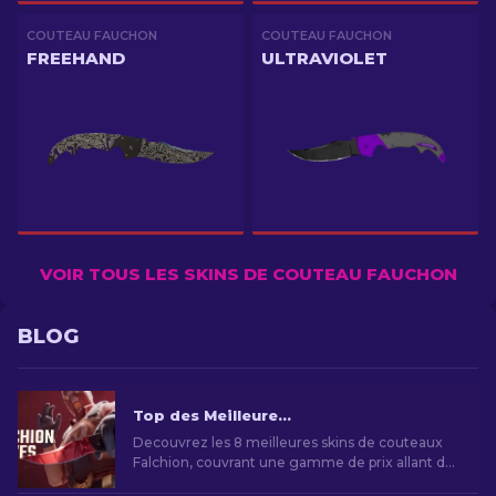
COUTEAU FAUCHON
COUTEAU FAUCHON
FREEHAND
ULTRAVIOLET
VOIR TOUS LES SKINS DE COUTEAU FAUCHON
BLOG
Top des Meilleures skins de Couteau Falchion CS2
Decouvrez les 8 meilleures skins de couteaux
Falchion, couvrant une gamme de prix allant de
moins chers aux plus chers