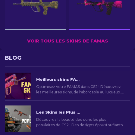
VOIR TOUS LES SKINS DE FAMAS
BLOG
Meilleurs skins FAMAS CS2 [2026]
Optimisez votre FAMAS dans CS2 ! Découvrez
les meilleures skins, de l'abordable au luxueux.
Améliorez votre jeu avec style, du budget au
premium.
Les Skins les Plus Emblématiques de CS2 en 2026
Découvrez la beauté des skins les plus
populaires de CS2 ! Des designs époustouflants
au potentiel d'investissement, explorez le