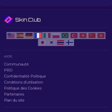
monde des skins les plus populaires que CS2 à
vous offrir.
AIDE
Communauté
PRO
Confidentialité Politique
Conditions d'utilisation
Politique des Cookies
Partenaires
Plan du site