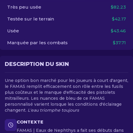
Très peu usée
$82.23
FR
Testée sur le terrain
$42.17
Usée
$43.46
Marquée par les combats
$37.71
DESCRIPTION DU SKIN
Une option bon marché pour les joueurs à court d'argent,
le FAMAS remplit efficacement son rôle entre les fusils
plus coûteux et le manque d'efficacité des pistolets
mitrailleurs. Les nuances de bleu de ce FAMAS
personnalisé varient lorsque les conditions d'éclairage
changent.
L'eau triomphe toujours
CONTEXTE
FAMAS | Eaux de Nephthys a fait ses débuts dans