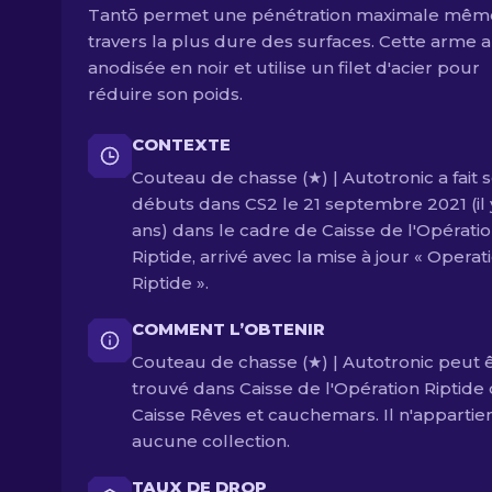
Tantō permet une pénétration maximale mêm
travers la plus dure des surfaces. Cette arme a
anodisée en noir et utilise un filet d'acier pour
réduire son poids.
CONTEXTE
Couteau de chasse (★) | Autotronic a fait 
débuts dans CS2 le 21 septembre 2021 (il 
ans) dans le cadre de Caisse de l'Opérati
Riptide, arrivé avec la mise à jour « Operat
Riptide ».
COMMENT L’OBTENIR
Couteau de chasse (★) | Autotronic peut 
trouvé dans Caisse de l'Opération Riptide
Caisse Rêves et cauchemars. Il n'appartien
aucune collection.
TAUX DE DROP