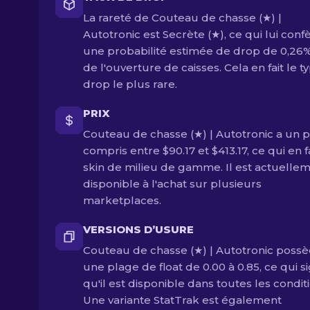
La rareté de Couteau de chasse (★) |
Autotronic est Secrète (★), ce qui lui conf
une probabilité estimée de drop de 0,26%
de l'ouverture de caisses. Cela en fait le t
drop le plus rare.
PRIX
Couteau de chasse (★) | Autotronic a un p
compris entre $90.17 et $413.17, ce qui en f
skin de milieu de gamme. Il est actuelle
disponible à l'achat sur plusieurs
marketplaces.
VERSIONS D’USURE
Couteau de chasse (★) | Autotronic poss
une plage de float de 0.00 à 0.85, ce qui si
qu'il est disponible dans toutes les condit
Une variante StatTrak est également