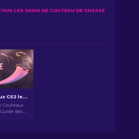
TOUS LES SKINS DE COUTEAU DE CHASSE
Les Couteaux CS2 les Plus Chers [2026]
s Couteaux
 Guide des
ux les Plus
ares.