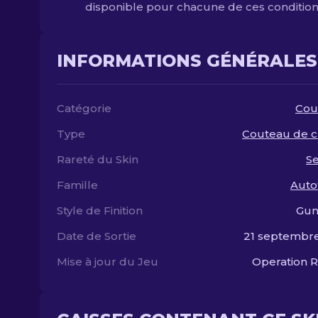
disponible pour chacune de ces condition
INFORMATIONS GÉNÉRALES
Catégorie
Cou
Type
Couteau de c
Rareté du Skin
S
Famille
Auto
Style de Finition
Gun
Date de Sortie
21 septembr
Mise à jour du Jeu
Operation R