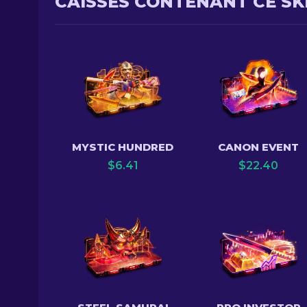
CAISSES CONTENANT CE SK
MYSTIC HUNDRED
CANON EVENT
$
6.41
$
22.40