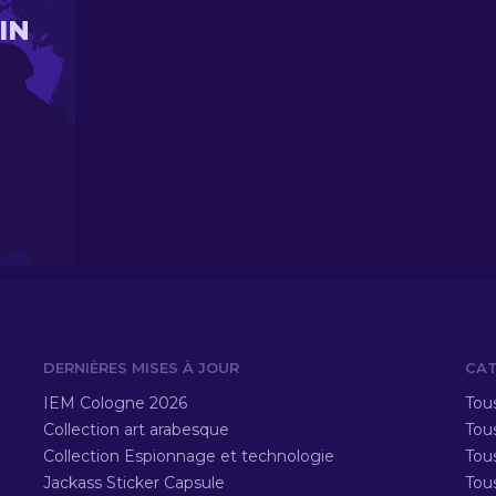
IN
DERNIÈRES MISES À JOUR
CAT
IEM Cologne 2026
Tous
Collection art arabesque
Tous
Collection Espionnage et technologie
Tou
Jackass Sticker Capsule
Tou