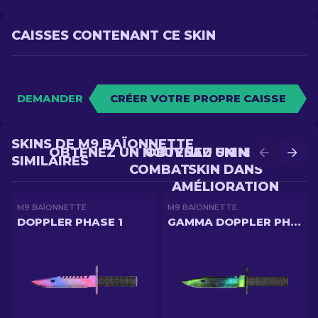
CAISSES CONTENANT CE SKIN
DEMANDER
CRÉER VOTRE PROPRE CAISSE
SKINS DE M9 BAÏONNETTE
OBTENEZ UN NOUVEAU SKIN EN
OBTENEZ UN MEILLEUR
SIMILAIRES
COMBAT
SKIN DANS
AMÉLIORATION
M9 BAÏONNETTE
M9 BAÏONNETTE
DOPPLER PHASE 1
GAMMA DOPPLER PHASE 4