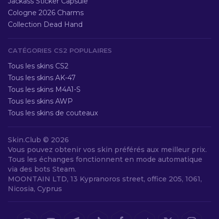
Jackass Sticker Capsule
Cologne 2026 Charms
Collection Dead Hand
CATÉGORIES CS2 POPULAIRES
Tous les skins CS2
Tous les skins AK-47
Tous les skins M4A1-S
Tous les skins AWP
Tous les skins de couteaux
Skin.Club ©
2026
Vous pouvez obtenir vos skin préférés aux meilleur prix.
Tous les échanges fonctionnent en mode automatique
via des bots Steam.
MOONTAIN LTD, 13 Kypranoros street, office 205, 1061,
Nicosia, Cyprus