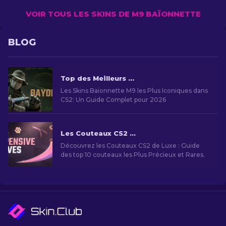
VOIR TOUS LES SKINS DE M9 BAÏONNETTE
BLOG
Top des Meilleurs Skins Baïonnette M9 dans CS2
Les Skins Baïonnette M9 les Plus Iconiques dans
CS2: Un Guide Complet pour 2026
Les Couteaux CS2 les Plus Chers [2026]
Découvrez les Couteaux CS2 de Luxe : Guide
des top 10 couteaux les Plus Précieux et Rares.