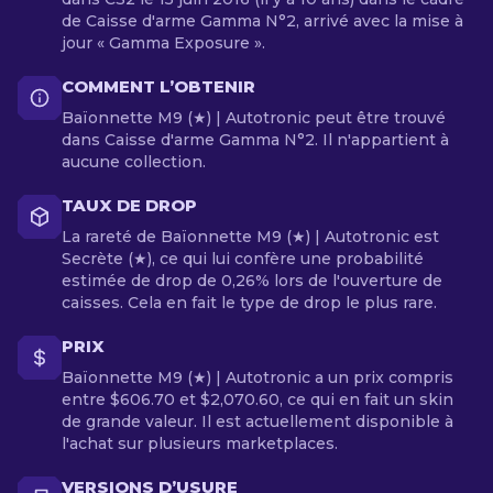
de Caisse d'arme Gamma N°2, arrivé avec la mise à
jour « Gamma Exposure ».
COMMENT L’OBTENIR
Baïonnette M9 (★) | Autotronic peut être trouvé
dans Caisse d'arme Gamma N°2. Il n'appartient à
aucune collection.
TAUX DE DROP
La rareté de Baïonnette M9 (★) | Autotronic est
Secrète (★), ce qui lui confère une probabilité
estimée de drop de 0,26% lors de l'ouverture de
caisses. Cela en fait le type de drop le plus rare.
PRIX
Baïonnette M9 (★) | Autotronic a un prix compris
entre $606.70 et $2,070.60, ce qui en fait un skin
de grande valeur. Il est actuellement disponible à
l'achat sur plusieurs marketplaces.
VERSIONS D’USURE