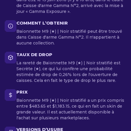
de Caisse d'arme Gamma N°2, arrivé avec la mise à
jour « Gamma Exposure ».
COMMENT L’OBTENIR
Baïonnette M9 (★) | Noir stratifié peut être trouvé
dans Caisse d'arme Gamma N°2. Il n'appartient à
aucune collection.
TAUX DE DROP
La rareté de Baïonnette M9 (★) | Noir stratifié est
Secrète (★), ce qui lui confère une probabilité
estimée de drop de 0,26% lors de l'ouverture de
caisses. Cela en fait le type de drop le plus rare.
PRIX
Baïonnette M9 (★) | Noir stratifié a un prix compris
entre $483.65 et $1,183.15, ce qui en fait un skin de
grande valeur. Il est actuellement disponible à
l'achat sur plusieurs marketplaces.
VERSIONS D’USURE