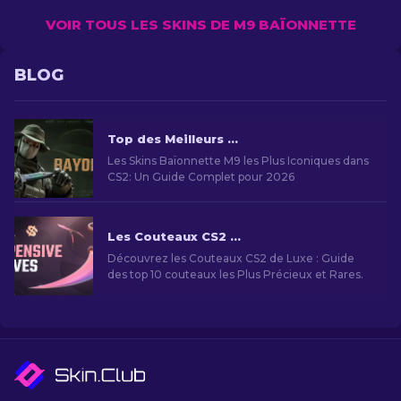
VOIR TOUS LES SKINS DE M9 BAÏONNETTE
BLOG
Top des Meilleurs Skins Baïonnette M9 dans CS2
Les Skins Baïonnette M9 les Plus Iconiques dans
CS2: Un Guide Complet pour 2026
Les Couteaux CS2 les Plus Chers [2026]
Découvrez les Couteaux CS2 de Luxe : Guide
des top 10 couteaux les Plus Précieux et Rares.