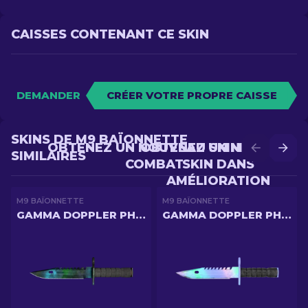
CAISSES CONTENANT CE SKIN
DEMANDER
CRÉER VOTRE PROPRE CAISSE
SKINS DE M9 BAÏONNETTE
OBTENEZ UN NOUVEAU SKIN EN
OBTENEZ UN MEILLEUR
SIMILAIRES
COMBAT
SKIN DANS
AMÉLIORATION
M9 BAÏONNETTE
M9 BAÏONNETTE
GAMMA DOPPLER PHASE 3
GAMMA DOPPLER PHASE 1