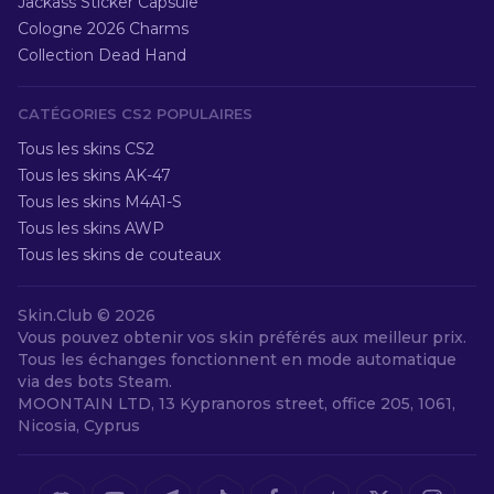
Jackass Sticker Capsule
Cologne 2026 Charms
Collection Dead Hand
CATÉGORIES CS2 POPULAIRES
Tous les skins CS2
Tous les skins AK-47
Tous les skins M4A1-S
Tous les skins AWP
Tous les skins de couteaux
Skin.Club ©
2026
Vous pouvez obtenir vos skin préférés aux meilleur prix.
Tous les échanges fonctionnent en mode automatique
via des bots Steam.
MOONTAIN LTD, 13 Kypranoros street, office 205, 1061,
Nicosia, Cyprus