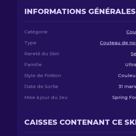
INFORMATIONS GÉNÉRALES
Catégorie
Cou
Type
Couteau de n
Rareté du Skin
S
Famille
Ultr
Style de Finition
Couleu
Date de Sortie
31 mar
Mise à jour du Jeu
Spring F
CAISSES CONTENANT CE SK