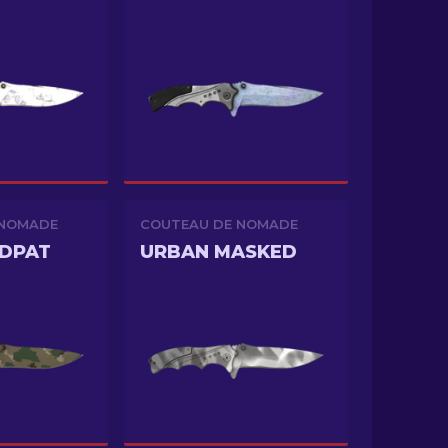
 NOMADE
COUTEAU DE NOMADE
DDPAT
URBAN MASKED