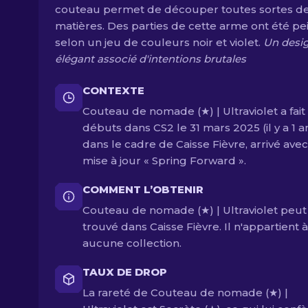
couteau permet de découper toutes sortes d
matières. Des parties de cette arme ont été pe
selon un jeu de couleurs noir et violet.
Un desi
élégant associé d'intentions brutales
CONTEXTE
Couteau de nomade (★) | Ultraviolet a fait
débuts dans CS2 le 31 mars 2025 (il y a 1 a
dans le cadre de Caisse Fièvre, arrivé avec
mise à jour « Spring Forward ».
COMMENT L’OBTENIR
Couteau de nomade (★) | Ultraviolet peut
trouvé dans Caisse Fièvre. Il n'appartient à
aucune collection.
TAUX DE DROP
La rareté de Couteau de nomade (★) |