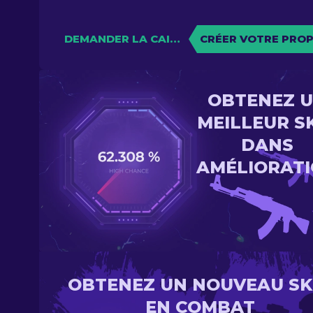
DEMANDER LA CAISSE
CRÉER VOTRE PROP
OBTENEZ 
MEILLEUR S
DANS
AMÉLIORAT
OBTENEZ UN NOUVEAU SK
EN COMBAT