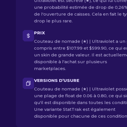
Ultraviolet est Secrète (★), ce qui lui conf
une probabilité estimée de drop de 0,26%
de l'ouverture de caisses. Cela en fait le t
drop le plus rare.
PRIX
Couteau de nomade (★) | Ultraviolet a un 
compris entre $107.99 et $599.90, ce qui en
un skin de grande valeur. Il est actuelle
disponible à l'achat sur plusieurs
marketplaces.
VERSIONS D’USURE
Couteau de nomade (★) | Ultraviolet pos
une plage de float de 0.06 à 0.80, ce qui si
qu'il est disponible dans toutes les condit
Une variante StatTrak est également
disponible pour chacune de ces condition