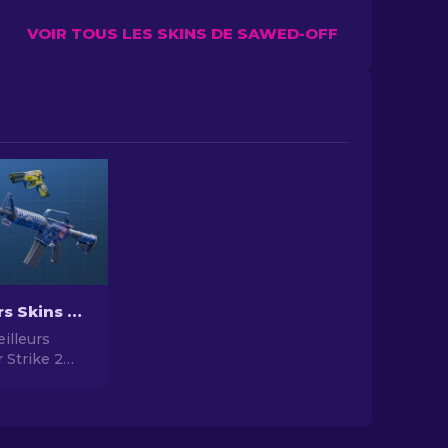
VOIR TOUS LES SKINS DE SAWED-OFF
Les Meilleurs Skins Bon Marché dans CS2 [2026]
illeurs
 Strike 2
 2024 -
t