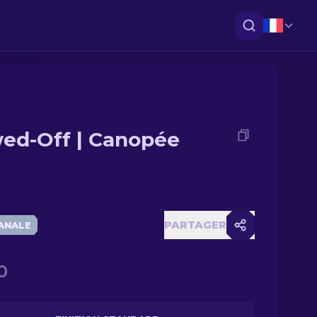
ed-Off | Canopée
PARTAGER
ANALE
0