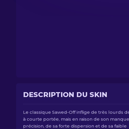
DESCRIPTION DU SKIN
Le classique Sawed-Off inflige de très lourds d
à courte portée, mais en raison de son manqu
précision, de sa forte dispersion et de sa faible