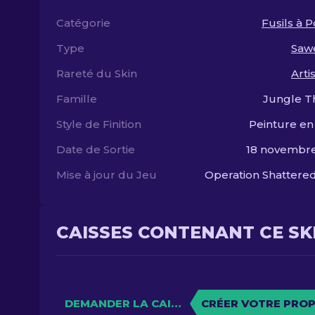
Catégorie
Fusils à
Type
Saw
Rareté du Skin
Arti
Famille
Jungle T
Style de Finition
Peinture en
Date de Sortie
18 novembre
Mise à jour du Jeu
Operation Shatter
CAISSES CONTENANT CE SK
DEMANDER LA CAISSE
CRÉER VOTRE PROP