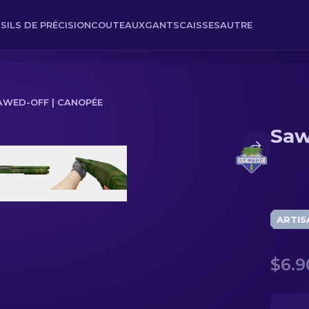
SILS DE PRÉCISION
COUTEAUX
GANTS
CAISSES
AUTRE
AWED-OFF | CANOPÉE
Saw
ARTIS
$6.9