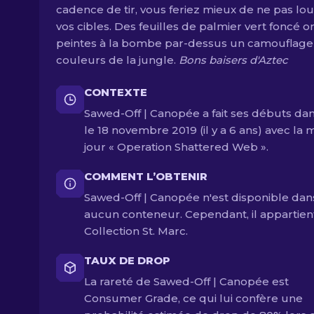
cadence de tir, vous feriez mieux de ne pas lo
vos cibles. Des feuilles de palmier vert foncé o
peintes à la bombe par-dessus un camouflage
couleurs de la jungle.
Bons baisers d'Aztec
CONTEXTE
Sawed-Off | Canopée a fait ses débuts da
le 18 novembre 2019 (il y a 6 ans) avec la 
jour « Operation Shattered Web ».
COMMENT L’OBTENIR
Sawed-Off | Canopée n'est disponible dan
aucun conteneur. Cependant, il appartien
Collection St. Marc.
TAUX DE DROP
La rareté de Sawed-Off | Canopée est
Consumer Grade, ce qui lui confère une