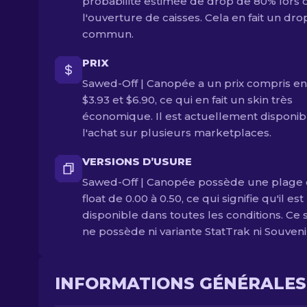
probabilité estimée de drop de 80% lors 
l'ouverture de caisses. Cela en fait un dro
commun.
PRIX
Sawed-Off | Canopée a un prix compris en
$3.93 et $6.90, ce qui en fait un skin très
économique. Il est actuellement disponib
l'achat sur plusieurs marketplaces.
VERSIONS D’USURE
Sawed-Off | Canopée possède une plage
float de 0.00 à 0.50, ce qui signifie qu'il est
disponible dans toutes les conditions. Ce 
ne possède ni variante StatTrak ni Souveni
INFORMATIONS GÉNÉRALES