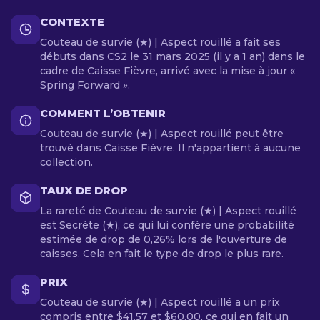
CONTEXTE
Couteau de survie (★) | Aspect rouillé a fait ses
débuts dans CS2 le 31 mars 2025 (il y a 1 an) dans le
cadre de Caisse Fièvre, arrivé avec la mise à jour «
Spring Forward ».
COMMENT L’OBTENIR
Couteau de survie (★) | Aspect rouillé peut être
trouvé dans Caisse Fièvre. Il n'appartient à aucune
collection.
TAUX DE DROP
La rareté de Couteau de survie (★) | Aspect rouillé
est Secrète (★), ce qui lui confère une probabilité
estimée de drop de 0,26% lors de l'ouverture de
caisses. Cela en fait le type de drop le plus rare.
PRIX
Couteau de survie (★) | Aspect rouillé a un prix
compris entre $41.57 et $60.00, ce qui en fait un