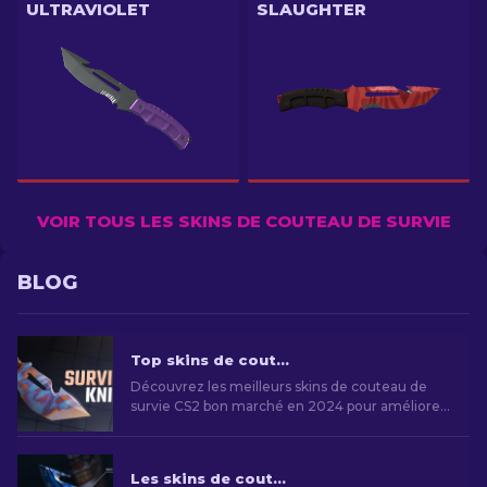
ULTRAVIOLET
SLAUGHTER
VOIR TOUS LES SKINS DE COUTEAU DE SURVIE
BLOG
Top skins de couteau de survie CS2 bon marché à acheter [2026]
Découvrez les meilleurs skins de couteau de
survie CS2 bon marché en 2024 pour améliorer
votre style sans dépenser beaucoup.
Les skins de couteaux CS2 les moins chers [2026]