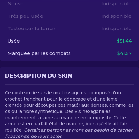
Neuve
Indisponible
FR
Très peu usée
Indisponible
Testée sur le terrain
Indisponible
Usée
$51.44
Marquée par les combats
$41.57
DESCRIPTION DU SKIN
Ce couteau de survie multi-usage est composé d'un
crochet tranchant pour le dépeçage et d'une lame
crantée pour découper des matériaux denses, comme les
os ou la fibre synthétique. Des vis hexagonales
maintiennent la lame au manche en composite. Cette
arme est en parfait état de marche, bien qu'elle ait l'air
rouillée.
Certaines personnes n'ont pas besoin de cacher
l’obscénité de leurs actes