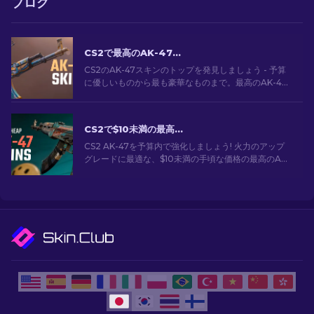
ブログ
CS2で最高のAK-47スキン: 安価から高価まで
CS2のAK-47スキンのトップを発見しましょう - 予算
に優しいものから最も豪華なものまで。最高のAK-47
スキンCS2の中から、あなたにぴったりのスキンを見
つけてください。
CS2で$10未満の最高に安いAK-47スキン
CS2 AK-47を予算内で強化しましょう! 火力のアップ
グレードに最適な、$10未満の手頃な価格の最高のAK-
47スキンの専門家ランキングをご覧ください。