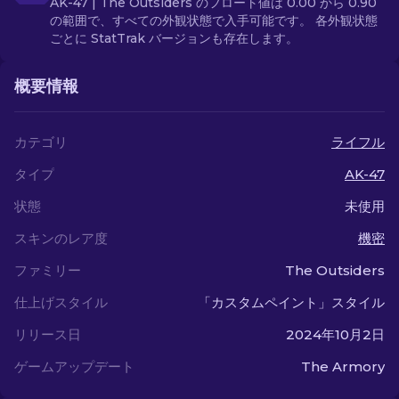
AK-47 | The Outsiders のフロート値は 0.00 から 0.90
の範囲で、すべての外観状態で入手可能です。 各外観状態
ごとに StatTrak バージョンも存在します。
概要情報
カテゴリ
ライフル
タイプ
AK-47
状態
未使用
スキンのレア度
機密
ファミリー
The Outsiders
仕上げスタイル
「カスタムペイント」スタイル
リリース日
2024年10月2日
ゲームアップデート
The Armory