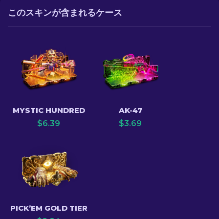
このスキンが含まれるケース
MYSTIC HUNDRED
AK-47
$
6.39
$
3.69
PICK’EM GOLD TIER