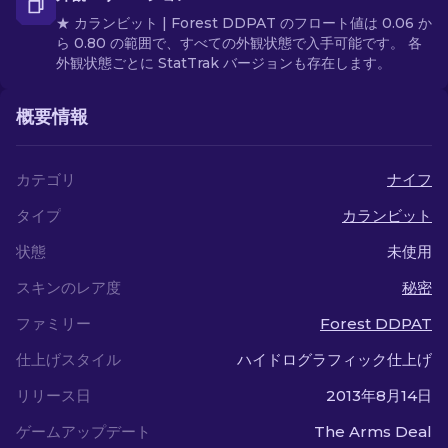
★ カランビット | Forest DDPAT のフロート値は 0.06 か
ら 0.80 の範囲で、すべての外観状態で入手可能です。 各
外観状態ごとに StatTrak バージョンも存在します。
概要情報
カテゴリ
ナイフ
タイプ
カランビット
状態
未使用
スキンのレア度
秘密
ファミリー
Forest DDPAT
仕上げスタイル
ハイドログラフィック仕上げ
リリース日
2013年8月14日
ゲームアップデート
The Arms Deal