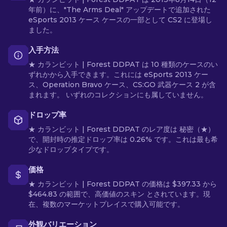
年前）に、"The Arms Deal" アップデートで追加された
eSports 2013 ケース ケースの一部として CS2 に登場し
ました。
入手方法
★ カランビット | Forest DDPAT は 10 種類のケースのい
ずれかから入手できます。これには eSports 2013 ケー
ス、Operation Bravo ケース、CS:GO 武器ケース 2 が含
まれます。 いずれのコレクションにも属していません。
ドロップ率
★ カランビット | Forest DDPAT のレア度は 秘密（★）
で、開封時の推定ドロップ率は 0.26% です。これは最も希
少なドロップタイプです。
価格
★ カランビット | Forest DDPAT の価格は $397.33 から
$464.83 の範囲で、高価値のスキン とされています。現
在、複数のマーケットプレイスで購入可能です。
外観バリエーション