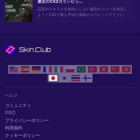
最安のCS2カランビットナイフスキン [2026]
品質やスタイルを犠牲にしない最高のコスパを発見し
よう！CS2で最も手頃な価格のカラビットナイフにつ
いてのガイド
ヘルプ
コミュニティ
PRO
プライバシーポリシー
利用規約
クッキーポリシー