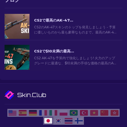
ブログ
CS2で最高のAK-47スキン: 安価から高価まで
CS2のAK-47スキンのトップを発見しましょう - 予算
に優しいものから最も豪華なものまで。最高のAK-47
スキンCS2の中から、あなたにぴったりのスキンを見
つけてください。
CS2で$10未満の最高に安いAK-47スキン
CS2 AK-47を予算内で強化しましょう! 火力のアップ
グレードに最適な、$10未満の手頃な価格の最高のAK-
47スキンの専門家ランキングをご覧ください。