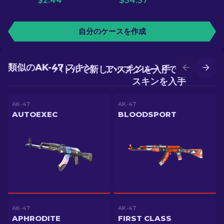
$
2.44
$
34.37
自分のケースを作成
類似のAK-47 スキン
バトルで新しいスキンを入手
アップグレードでより良い
スキンを入手
AK-47
AK-47
AUTOEXEC
BLOODSPORT
AK-47
AK-47
APHRODITE
FIRST CLASS