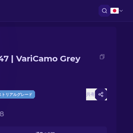
47 | VariCamo Grey
共有
ストリアルグレード
8