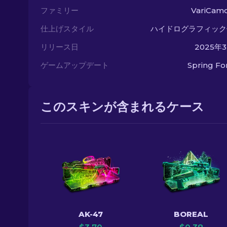
ファミリー
VariCamo
仕上げスタイル
ハイドログラフィック
リリース日
2025年
ゲームアップデート
Spring F
このスキンが含まれるケース
AK-47
BOREAL