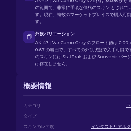
AK-47 | VariCamo Grey の価格は $0.08 から $
の範囲で、非常に手頃な価格のスキン とされて
す。現在、複数のマーケットプレイスで購入可
す。
外観バリエーション
AK-47 | VariCamo Grey のフロート値は 0.00
0.67 の範囲で、すべての外観状態で入手可能で
のスキンには StatTrak および Souvenir バ
は存在しません。
概要情報
カテゴリ
ラ
タイプ
スキンのレア度
インダストリアルグ