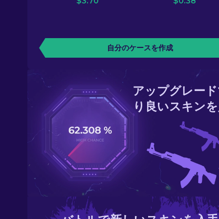
$
3.70
$
0.38
自分のケースを作成
アップグレード
り良いスキンを