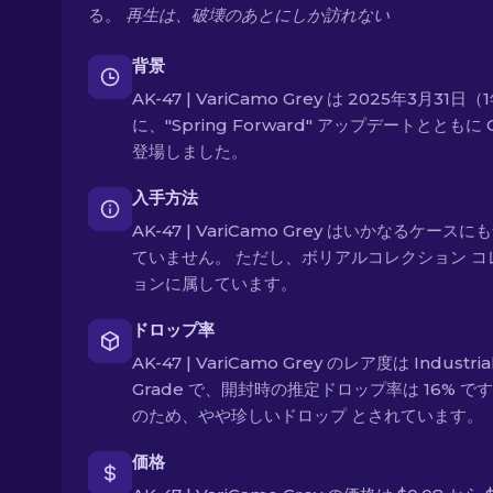
る。
再生は、破壊のあとにしか訪れない
背景
AK-47 | VariCamo Grey は 2025年3月31日
に、"Spring Forward" アップデートとともに 
登場しました。
入手方法
AK-47 | VariCamo Grey はいかなるケース
ていません。 ただし、ボリアルコレクション コ
ョンに属しています。
ドロップ率
AK-47 | VariCamo Grey のレア度は Industria
Grade で、開封時の推定ドロップ率は 16% で
のため、やや珍しいドロップ とされています。
価格