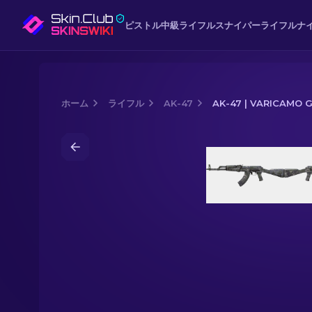
ピストル
中級
ライフル
スナイパーライフル
ナ
ホーム
ライフル
AK-47
AK-47 | VARICAMO 
Media of
AK-47 | VariCamo Grey