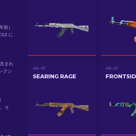
（1年前）
CS2 に
にも含まれ
AK-47
AK-47
レクシ
SEARING RAGE
FRONTSID
l
す。そ