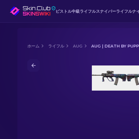
ピストル
中級
ライフル
スナイパーライフル
ナ
ホーム
ライフル
AUG
AUG | DEATH BY PUPP
Media of
AUG | Death by Puppy