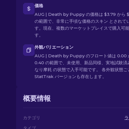
価格
AUG | Death by Puppy の価格は $3.79 から $
の範囲で、非常に手頃な価格のスキン とされて
す。現在、複数のマーケットプレイスで購入可
す。
外観バリエーション
AUG | Death by Puppy のフロート値は 0.00
0.40 の範囲で、未使用、新品同様、実地試験済
なり摩耗 の状態で入手可能です。 各外観状態ご
StatTrak バージョンも存在します。
概要情報
カテゴリ
ラ
タイプ