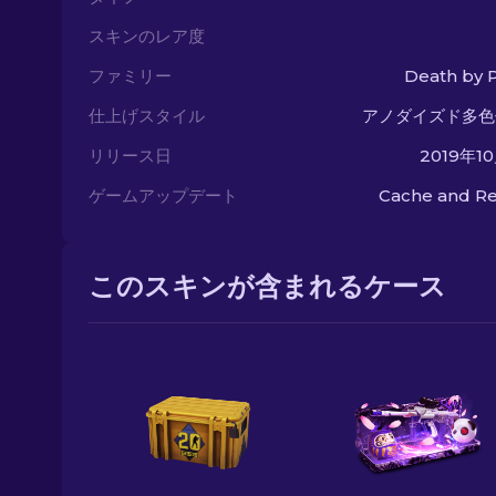
スキンのレア度
ファミリー
Death by 
仕上げスタイル
アノダイズド多色
リリース日
2019年1
ゲームアップデート
Cache and Re
このスキンが含まれるケース