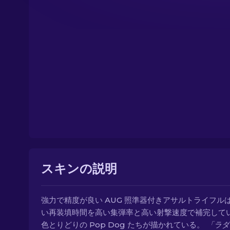
スキンの説明
強力で精度が良い AUG 照準器付きアサルトライフル
い再装填時間を高い集弾率と高い射撃速度で補完して
色とりどりの Pop Dog たちが描かれている。
「ラダ