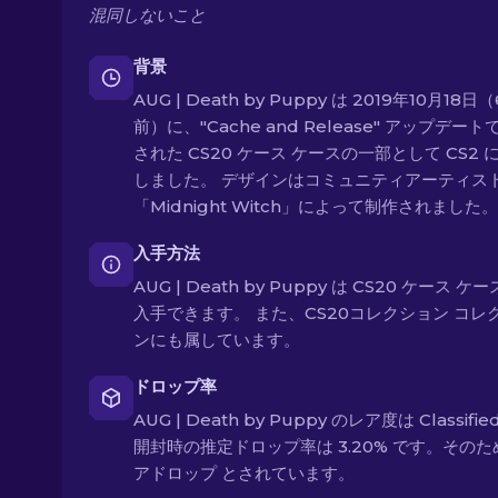
混同しないこと
背景
AUG | Death by Puppy は 2019年10月18日
前）に、"Cache and Release" アップデー
された CS20 ケース ケースの一部として CS2 
しました。 デザインはコミュニティアーティス
「Midnight Witch」によって制作されました。
入手方法
AUG | Death by Puppy は CS20 ケース ケ
入手できます。 また、CS20コレクション コレ
ンにも属しています。
ドロップ率
AUG | Death by Puppy のレア度は Classifi
開封時の推定ドロップ率は 3.20% です。その
アドロップ とされています。