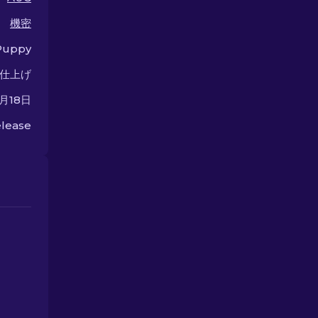
選択肢を探索してください。
機密
Puppy
仕上げ
0月18日
lease