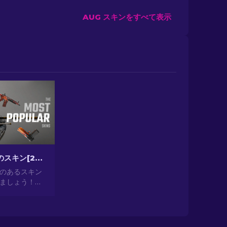
AUG スキンをすべて表示
CS2最も人気のスキン[2026]
気のあるスキン
ましょう！見
ら投資として
提供する最も人
の世界を探索
2024]