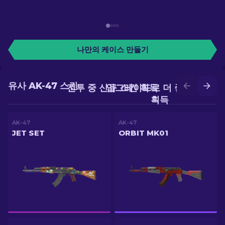
나만의 케이스 만들기
유사 AK-47 스킨
전투 중 신규 스킨 획득
업그레이드로 더 좋은 스킨
획득
AK-47
AK-47
JET SET
ORBIT MK01