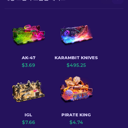
AK-47
KARAMBIT KNIVES
$
3.69
$
495.25
IGL
PIRATE KING
$
7.66
$
4.74