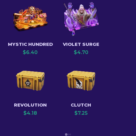
MYSTIC HUNDRED
VIOLET SURGE
$
6.40
$
4.70
REVOLUTION
CLUTCH
$
4.18
$
7.25