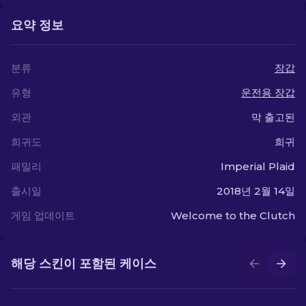
요약 정보
분류
장갑
유형
운전용 장갑
외관
막 출고된
희귀도
희귀
패밀리
Imperial Plaid
출시일
2018년 2월 14일
게임 업데이트
Welcome to the Clutch
해당 스킨이 포함된 케이스