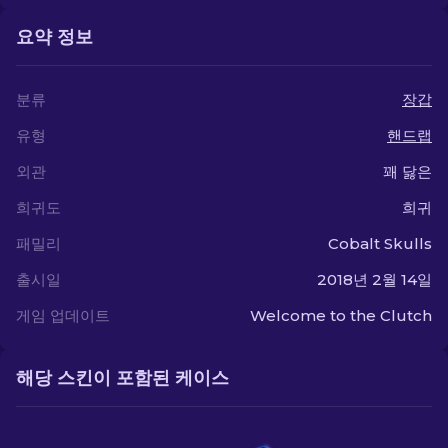
요약 정보
분류
장갑
유형
핸드랩
외관
꽤 닳은
희귀도
희귀
패밀리
Cobalt Skulls
출시일
2018년 2월 14일
게임 업데이트
Welcome to the Clutch
해당 스킨이 포함된 케이스