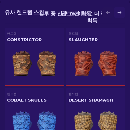
유사 핸드랩 스킨
전투 중 신규 스킨 획득
업그레이드로 더 좋은 스킨
획득
핸드랩
핸드랩
CONSTRICTOR
SLAUGHTER
핸드랩
핸드랩
COBALT SKULLS
DESERT SHAMAGH