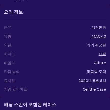
요약 정보
분류
기관단총
유형
MAC-10
외관
거의 깨끗한
희귀도
제한
패밀리
Allure
마감 방식
맞춤형 도색
출시일
2020년 8월 6일
게임 업데이트
On the Case
해당 스킨이 포함된 케이스