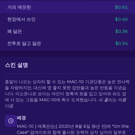
거의 깨끗한
$0.92
KO
현장에서 쓰인
$0.40
꽤 닳은
$0.36
전투로 닳고 닳은
$0.34
스킨 설명
총알이 나오는 상자라 할 수 있는 MAC-10 기관단총은 높은 연사력
을 자랑하지만, 대신에 영 좋지 못한 집탄율과 높은 반동을 지녔습
니다. 이소온나로 보이는 여인이 청록색 옷을 입고 잉어와 파도 앞
에 서 있는 그림을 MAC-10에 특수 도색했습니다.
피 흘리는 아름
다움
배경
MAC-10 | 매혹은(는) 2020년 8월 6일 (6년 전)에 "On the
Case" 업데이트와 함께 출시된 프랙처 상자 상자의 일부로