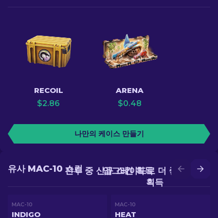
RECOIL
ARENA
$
2.86
$
0.48
나만의 케이스 만들기
유사 MAC-10 스킨
전투 중 신규 스킨 획득
업그레이드로 더 좋은 스킨
획득
MAC-10
MAC-10
INDIGO
HEAT