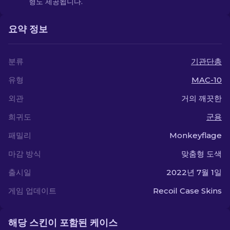
형도 제공됩니다.
요약 정보
분류
기관단총
유형
MAC-10
외관
거의 깨끗한
희귀도
군용
패밀리
Monkeyflage
마감 방식
맞춤형 도색
출시일
2022년 7월 1일
게임 업데이트
Recoil Case Skins
해당 스킨이 포함된 케이스