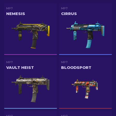
MP7
MP7
NEMESIS
CIRRUS
MP7
MP7
VAULT HEIST
BLOODSPORT