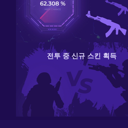
전투 중 신규 스킨 획득