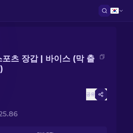
스포츠 장갑 | 바이스 (막 출
)
공유
25.86