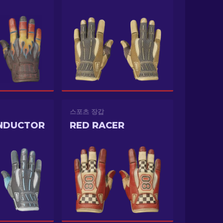
스포츠 장갑
NDUCTOR
RED RACER