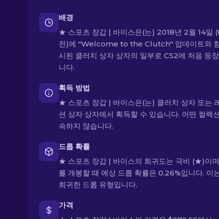
배경
★ 스포츠 장갑 | 바이스은(는) 2018년 2월 14일 
전)에 "Welcome to the Clutch" 업데이트와 
시된 클러치 상자 상자의 일부로 CS2에 처음 등
니다.
획득 방법
★ 스포츠 장갑 | 바이스은(는) 클러치 상자 또는
션 상자 상자에서 획득할 수 있습니다. 어떤 컬렉
속하지 않습니다.
드롭 확률
★ 스포츠 장갑 | 바이스의 희귀도는 극비 (★)이며
를 개봉할 때 예상 드롭 확률은 0.26%입니다. 이
희귀한 드롭 유형입니다.
가격