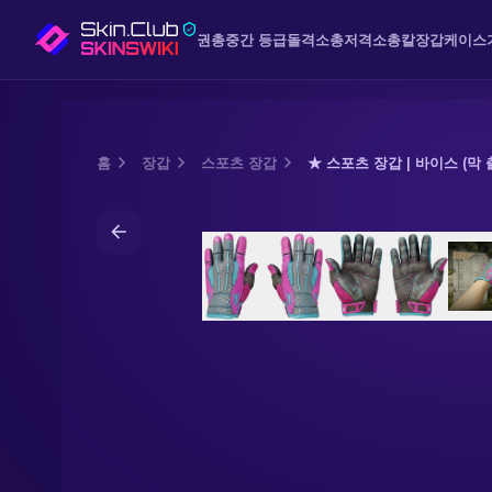
권총
중간 등급
돌격소총
저격소총
칼
장갑
케이스
홈
장갑
스포츠 장갑
★ 스포츠 장갑 | 바이스 (막
Media of
★ 스포츠 장갑 | 바이스 (막 출고