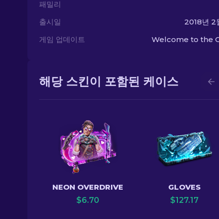
패밀리
출시일
2018년 2
게임 업데이트
Welcome to the 
해당 스킨이 포함된 케이스
NEON OVERDRIVE
GLOVES
$
6.70
$
127.17