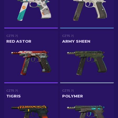
CZ75 기
CZ75 기
RED ASTOR
ARMY SHEEN
CZ75 기
CZ75 기
TIGRIS
POLYMER