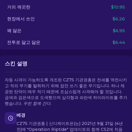
거의 깨끗한
$10.95
KO
현장에서 쓰인
$6.26
꽤 닳은
$6.95
전투로 닳고 닳은
$6.44
스킨 설명
자동 사격이 가능하도록 개조된 CZ75 기관권총은 전세를 역전시키
고 적의 무기를 탈취하기 위해 잠깐 쓰기 좋은 무기입니다. 허나 제
공된 탄약이 매우 적기 때문에 조심스럽게 사격해야 할 것입니다.
금색과 검은색으로 도색했으며 삼각형과 파란색 하이라이트를 추가
했습니다.
우린 함께 간다.
배경
CZ75 기관권총 | 신디케이트은(는) 2021년 9월 21일 (4년
전)에 "Operation Riptide" 업데이트와 함께 CS2에 처음