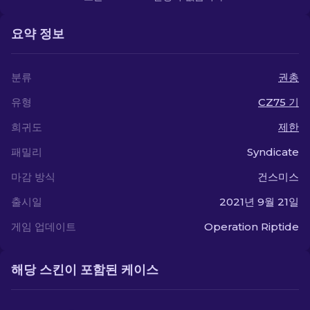
요약 정보
분류
권총
유형
CZ75 기
희귀도
제한
패밀리
Syndicate
마감 방식
건스미스
출시일
2021년 9월 21일
게임 업데이트
Operation Riptide
해당 스킨이 포함된 케이스