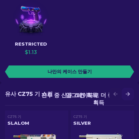
RESTRICTED
$
1.13
나만의 케이스 만들기
유사 CZ75 기 스킨
전투 중 신규 스킨 획득
업그레이드로 더 좋은 스킨
획득
CZ75 기
CZ75 기
SLALOM
SILVER