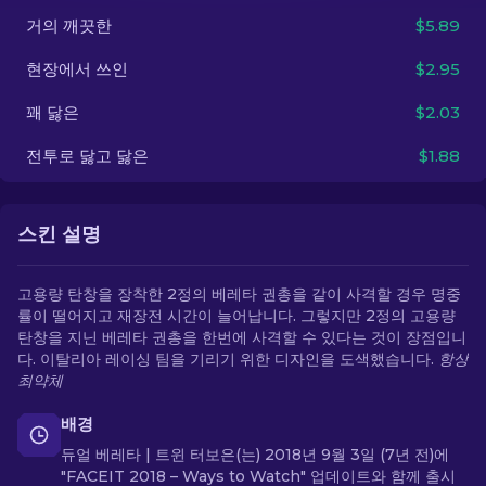
거의 깨끗한
$5.89
KO
현장에서 쓰인
$2.95
꽤 닳은
$2.03
전투로 닳고 닳은
$1.88
스킨 설명
고용량 탄창을 장착한 2정의 베레타 권총을 같이 사격할 경우 명중
률이 떨어지고 재장전 시간이 늘어납니다. 그렇지만 2정의 고용량
탄창을 지닌 베레타 권총을 한번에 사격할 수 있다는 것이 장점입니
다. 이탈리아 레이싱 팀을 기리기 위한 디자인을 도색했습니다.
항상
최약체
배경
듀얼 베레타 | 트윈 터보은(는) 2018년 9월 3일 (7년 전)에
"FACEIT 2018 – Ways to Watch" 업데이트와 함께 출시