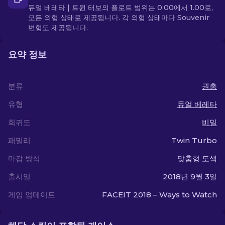
듀얼 베레타 | 트윈 터보의 플로트 범위는 0.00에서 1.00로,
모든 외형 상태로 제공됩니다. 각 외형 상태마다 Souvenir
변형도 제공됩니다.
요약 정보
분류
권총
유형
듀얼 베레타
희귀도
비밀
패밀리
Twin Turbo
마감 방식
맞춤형 도색
출시일
2018년 9월 3일
게임 업데이트
FACEIT 2018 – Ways to Watch