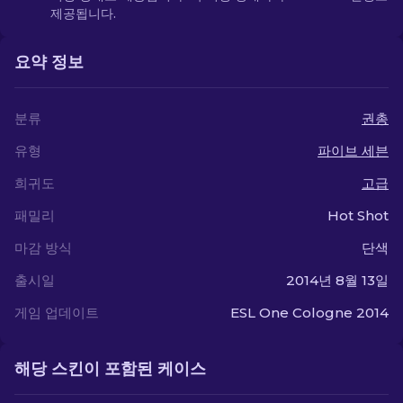
제공됩니다.
요약 정보
분류
권총
유형
파이브 세븐
희귀도
고급
패밀리
Hot Shot
마감 방식
단색
출시일
2014년 8월 13일
게임 업데이트
ESL One Cologne 2014
해당 스킨이 포함된 케이스