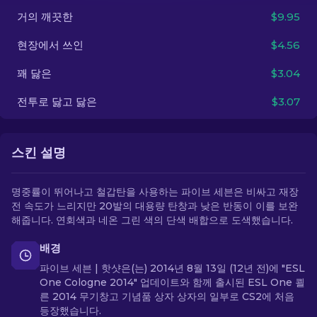
거의 깨끗한
$9.95
KO
현장에서 쓰인
$4.56
꽤 닳은
$3.04
전투로 닳고 닳은
$3.07
스킨 설명
명중률이 뛰어나고 철갑탄을 사용하는 파이브 세븐은 비싸고 재장
전 속도가 느리지만 20발의 대용량 탄창과 낮은 반동이 이를 보완
해줍니다. 연회색과 네온 그린 색의 단색 배합으로 도색했습니다.
배경
파이브 세븐 | 핫샷은(는) 2014년 8월 13일 (12년 전)에 "ESL
One Cologne 2014" 업데이트와 함께 출시된 ESL One 쾰
른 2014 무기창고 기념품 상자 상자의 일부로 CS2에 처음
등장했습니다.