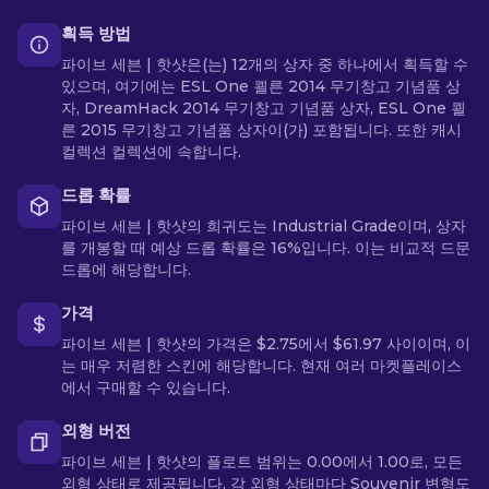
획득 방법
파이브 세븐 | 핫샷은(는) 12개의 상자 중 하나에서 획득할 수
있으며, 여기에는 ESL One 쾰른 2014 무기창고 기념품 상
자, DreamHack 2014 무기창고 기념품 상자, ESL One 쾰
른 2015 무기창고 기념품 상자이(가) 포함됩니다. 또한 캐시
컬렉션 컬렉션에 속합니다.
드롭 확률
파이브 세븐 | 핫샷의 희귀도는 Industrial Grade이며, 상자
를 개봉할 때 예상 드롭 확률은 16%입니다. 이는 비교적 드문
드롭에 해당합니다.
가격
파이브 세븐 | 핫샷의 가격은 $2.75에서 $61.97 사이이며, 이
는 매우 저렴한 스킨에 해당합니다. 현재 여러 마켓플레이스
에서 구매할 수 있습니다.
외형 버전
파이브 세븐 | 핫샷의 플로트 범위는 0.00에서 1.00로, 모든
외형 상태로 제공됩니다. 각 외형 상태마다 Souvenir 변형도