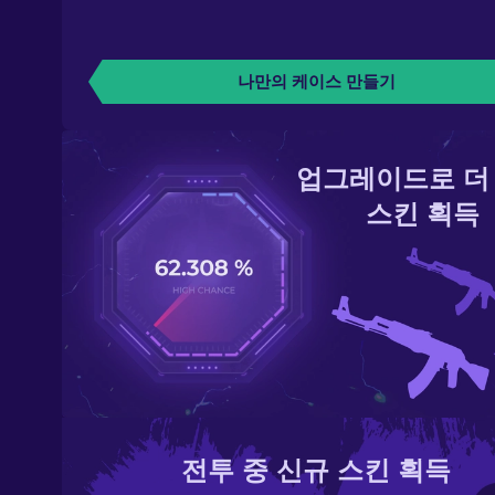
나만의 케이스 만들기
업그레이드로 더
스킨 획득
전투 중 신규 스킨 획득