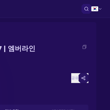
7 | 엠버라인
공유