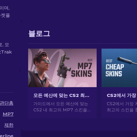
이이며,
마켓플
블로그
, 모
Trak
모든 예산에 맞는 CS2 최고의 MP7 스킨 [2026]
관단총
가이드에서 모든 예산에 맞는
CS2에서 가장 
CS2 내 최고의 MP7 스킨을
최고의 스킨을 
MP7
엄선했습니다. 큰 비용을 들이
문가의 선택으로
지 않고도 게임플레이를 향상
게 CS2 스타
제한
할 수 있는 최고의 옵션을 살펴
하세요.
보세요.
rline