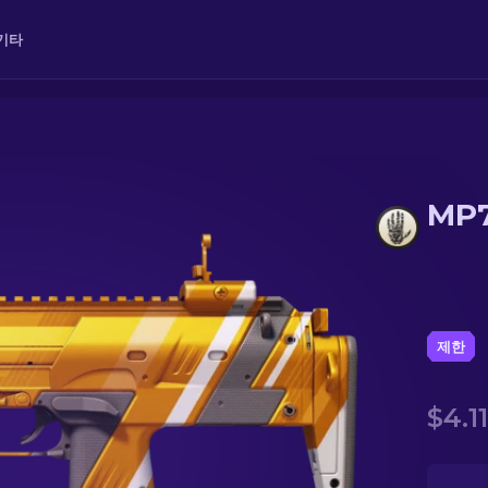
기타
MP
제한
$4.11