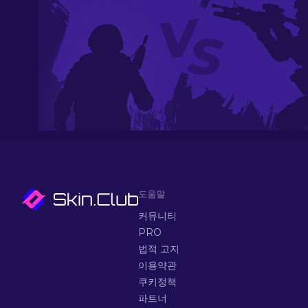
도움말
커뮤니티
PRO
법적 고지
이용약관
쿠키정책
파트너