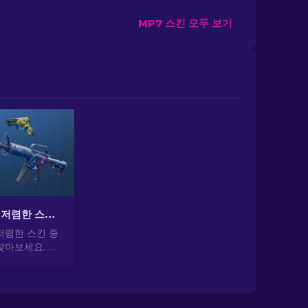
MP7 스킨 모두 보기
CS2에서 가장 저렴한 스킨 [2026]
저렴한 스킨 중
찾아보세요. 전
 가장 저렴하
일을 업그레이드