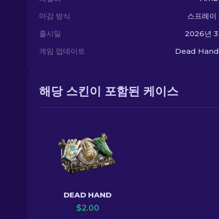
마감 방식
스프레이
출시일
2026년 3
게임 업데이트
Dead Hand 
해당 스킨이 포함된 케이스
DEAD HAND
$
2.00