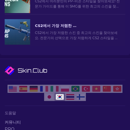
CS2에서 여러분만의 PP-비존 스타일을 찾아보세요! 전
문가 가이드를 통해 이 SMG를 위한 최고의 스킨을 찾아
보세요. 무기를 업그레이드하고 게임 내에서 돋보이세
요.
CS2에서 가장 저렴한 스킨 [2026]
CS2에서 가장 저렴한 스킨 중 최고의 스킨을 찾아보세
요. 전문가의 선택으로 가장 저렴하게 CS2 스타일을 업
그레이드하세요.
도움말
커뮤니티
PRO