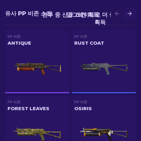
유사 PP 비존 스킨
전투 중 신규 스킨 획득
업그레이드로 더 좋은 스킨
획득
PP 비존
PP 비존
ANTIQUE
RUST COAT
PP 비존
PP 비존
FOREST LEAVES
OSIRIS