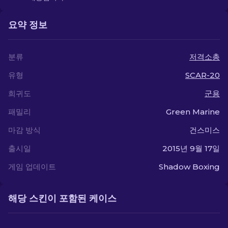
요약 정보
분류
저격소총
유형
SCAR-20
희귀도
군용
패밀리
Green Marine
마감 방식
건스미스
출시일
2015년 9월 17일
게임 업데이트
Shadow Boxing
해당 스킨이 포함된 케이스