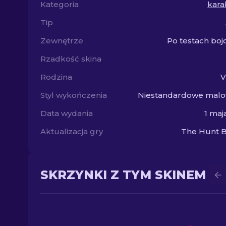
Kategoria
kara
Tip
Zewnętrze
Po testach bo
Rzadkość skina
Rodzina
V
Styl wykończenia
Niestandardowe malo
Data wydania
1 maj
Aktualizacja gry
The Hunt B
SKRZYNKI Z TYM SKINEM