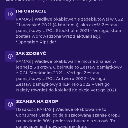
INFORMACJE
FAMAS | Wadliwe okablowanie zadebiutował w CS2
21 wrzesień 2021 (4 lata temu) jako część Zestaw
pamiątkowy z PGL Stockholm 2021 – Vertigo, która
została wprowadzona wraz z aktualizacją
"Operation Riptide".
JAK ZDOBYĆ
FAMAS | Wadliwe okablowanie można znaleźć w
jednej z 6 skrzyń. Obejmuje to Zestaw pamiątkowy
z PGL Stockholm 2021 – Vertigo, Zestaw
pamiątkowy z PGL Antwerp 2022 – Vertigo i
Zestaw pamiątkowy z IEM Rio 2022 – Vertigo.
Należy również do kolekcji Kolekcja Vertigo 2021.
SZANSA NA DROP
Rzadkość FAMAS | Wadliwe okablowanie to
Consumer Grade, co daje szacowaną szansę dropu
na poziomie 80% podczas otwierania skrzyń. To
sprawia, że jest powszechny drop.