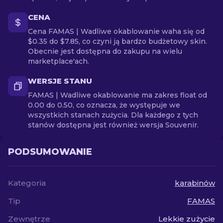
CENA
Cena FAMAS | Wadliwe okablowanie waha się od
$0.35 do $7.85, co czyni ją bardzo budżetowy skin.
Obecnie jest dostępna do zakupu na wielu
marketplace'ach.
WERSJE STANU
FAMAS | Wadliwe okablowanie ma zakres float od
0.00 do 0.50, co oznacza, że występuje we
wszystkich stanach zużycia. Dla każdego z tych
stanów dostępna jest również wersja Souvenir.
PODSUMOWANIE
Kategoria
karabinów
Tip
FAMAS
Zewnętrze
Lekkie zużycie