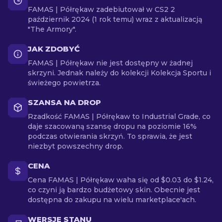
FAMAS | Półrękaw zadebiutował w CS2 2
październik 2024 (1 rok temu) wraz z aktualizacją
"The Armory".
JAK ZDOBYĆ
FAMAS | Półrękaw nie jest dostępny w żadnej
skrzyni. Jednak należy do kolekcji Kolekcja Sportu i
świeżego powietrza.
SZANSA NA DROP
Rzadkość FAMAS | Półrękaw to Industrial Grade, co
daje szacowaną szansę dropu na poziomie 16%
podczas otwierania skrzyń. To sprawia, że jest
niezbyt powszechny drop.
CENA
Cena FAMAS | Półrękaw waha się od $0.03 do $1.24,
co czyni ją bardzo budżetowy skin. Obecnie jest
dostępna do zakupu na wielu marketplace'ach.
WERSJE STANU