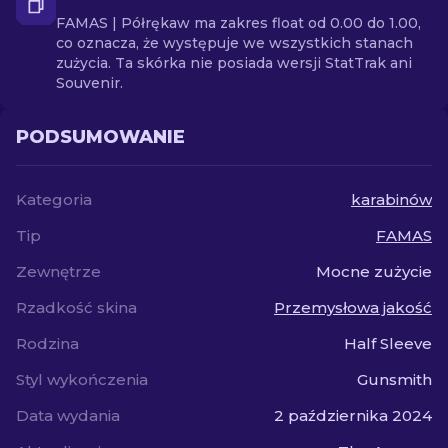
FAMAS | Półrękaw ma zakres float od 0.00 do 1.00,
co oznacza, że występuje we wszystkich stanach
zużycia. Ta skórka nie posiada wersji StatTrak ani
Souvenir.
PODSUMOWANIE
Kategoria
karabinów
Tip
FAMAS
Zewnętrze
Mocne zużycie
Rzadkość skina
Przemysłowa jakość
Rodzina
Half Sleeve
Styl wykończenia
Gunsmith
Data wydania
2 października 2024