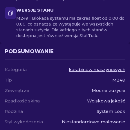
WERSJE STANU
M249 | Blokada systemu ma zakres float od 0.00 do
0.80, co oznacza, że występuje we wszystkich
stanach zużycia. Dla każdego z tych stanów
dostępna jest również wersja StatTrak.
PODSUMOWANIE
Kategoria
karabinów maszynowych
Tip
M249
Zewnętrze
Mocne zużycie
Rzadkość skina
Wojskowa jakość
Rodzina
System Lock
Styl wykończenia
Niestandardowe malowanie