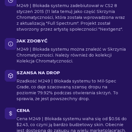
M249 | Blokada systemu zadebiutował w CS2 8
styczeń 2015 (11 lata temu) jako część Skrzynia
Chromatyczności, która została wprowadzona wraz
z aktualizacją "Full Spectrum". Projekt został
stworzony przez artystę społeczności "Nextgenz".
JAK ZDOBYĆ
M249 | Blokada systemu można znaleźć w Skrzynia
Chromatyczności. Należy również do kolekcji
Kolekcja Chromatyczności.
SZANSA NA DROP
Rzadkość M249 | Blokada systemu to Mil-Spec
Grade, co daje szacowaną szansę dropu na
poziomie 79.92% podczas otwierania skrzyń. To
sprawia, że jest powszechny drop.
CENA
Cena M249 | Blokada systemu waha się od $0.56 do
$2.43, co czyni ją bardzo budżetowy skin. Obecnie
jest dostępna do zakupu na wielu marketplace'ach.