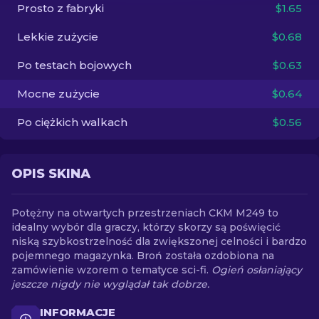
Prosto z fabryki
$1.65
PL
Lekkie zużycie
$0.68
Po testach bojowych
$0.63
Mocne zużycie
$0.64
Po ciężkich walkach
$0.56
OPIS SKINA
Potężny na otwartych przestrzeniach CKM M249 to
idealny wybór dla graczy, którzy skorzy są poświęcić
niską szybkostrzelność dla zwiększonej celności i bardzo
pojemnego magazynka. Broń została ozdobiona na
zamówienie wzorem o tematyce sci-fi.
Ogień osłaniający
jeszcze nigdy nie wyglądał tak dobrze.
INFORMACJE