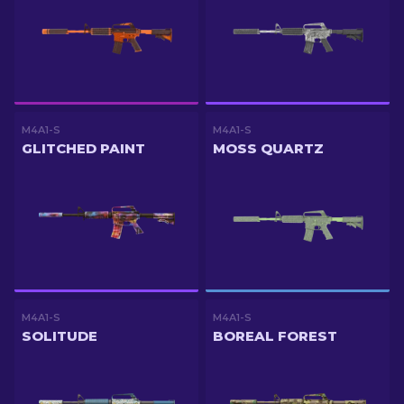
M4A1-S
M4A1-S
GLITCHED PAINT
MOSS QUARTZ
M4A1-S
M4A1-S
SOLITUDE
BOREAL FOREST