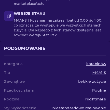
marketplace'ach.
WERSJE STANU
M4A1-S | Koszmar ma zakres float od 0.00 do 1.00,
co oznacza, że występuje we wszystkich stanach
zużycia. Dla każdego z tych stanów dostępna jest
również wersja StatTrak.
PODSUMOWANIE
Kategoria
karabinów
Tip
M4A1-S
Zewnętrze
Lekkie zużycie
Rzadkość skina
Poufne
Rodzina
Nightmare
Styl wykończenia
Niestandardowe malowanie