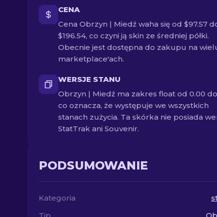
CENA
Cena Obrzyn | Miedź waha się od $97.57 d
$196.54, co czyni ją skin ze średniej półki.
Obecnie jest dostępna do zakupu na wiel
marketplace'ach.
WERSJE STANU
Obrzyn | Miedź ma zakres float od 0.00 do 
co oznacza, że występuje we wszystkich
stanach zużycia. Ta skórka nie posiada wer
StatTrak ani Souvenir.
PODSUMOWANIE
Kategoria
s
Tip
Ob