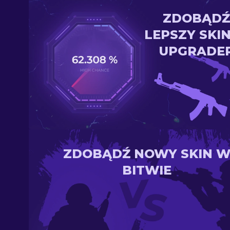
ZDOBĄDŹ
LEPSZY SKI
UPGRADE
ZDOBĄDŹ NOWY SKIN 
BITWIE