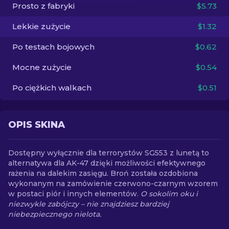
Prosto z fabryki
$5.73
PL
Lekkie zużycie
$1.32
Po testach bojowych
$0.62
Mocne zużycie
$0.54
Po ciężkich walkach
$0.51
OPIS SKINA
Dostępny wyłącznie dla terrorystów SG553 z lunetą to
alternatywa dla AK-47 dzięki możliwości efektywnego
rażenia na dalekim zasięgu. Broń została ozdobiona
wykonanym na zamówienie czerwono-czarnym wzorem
w postaci piór i innych elementów.
O sokolim oku i
niezwykle zabójczy – nie znajdziesz bardziej
niebezpiecznego nielota.