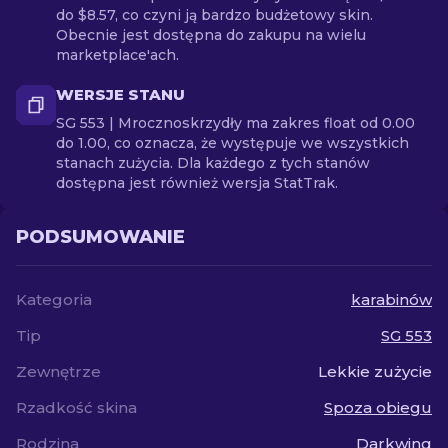
do $8.57, co czyni ją bardzo budżetowy skin.
Obecnie jest dostępna do zakupu na wielu
marketplace'ach.
WERSJE STANU
SG 553 | Mrocznoskrzydły ma zakres float od 0.00
do 1.00, co oznacza, że występuje we wszystkich
stanach zużycia. Dla każdego z tych stanów
dostępna jest również wersja StatTrak.
PODSUMOWANIE
Kategoria
karabinów
Tip
SG 553
Zewnętrze
Lekkie zużycie
Rzadkość skina
Spoza obiegu
Rodzina
Darkwing