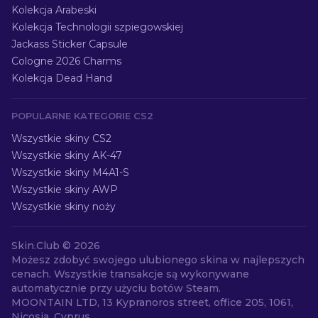
Kolekcja Arabeski
Kolekcja Technologii szpiegowskiej
Jackass Sticker Capsule
Cologne 2026 Charms
Kolekcja Dead Hand
POPULARNE KATEGORIE CS2
Wszystkie skiny CS2
Wszystkie skiny AK-47
Wszystkie skiny M4A1-S
Wszystkie skiny AWP
Wszystkie skiny noży
Skin.Club ©
2026
Możesz zdobyć swojego ulubionego skina w najlepszych
cenach. Wszystkie transakcje są wykonywane
automatycznie przy użyciu botów Steam.
MOONTAIN LTD, 13 Kypranoros street, office 205, 1061,
Nicosia, Cyprus