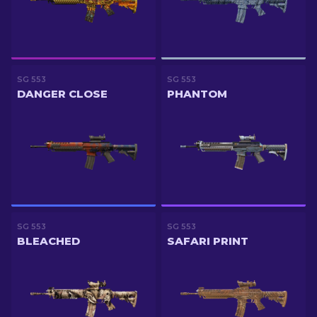
SG 553
SG 553
DANGER CLOSE
PHANTOM
SG 553
SG 553
BLEACHED
SAFARI PRINT