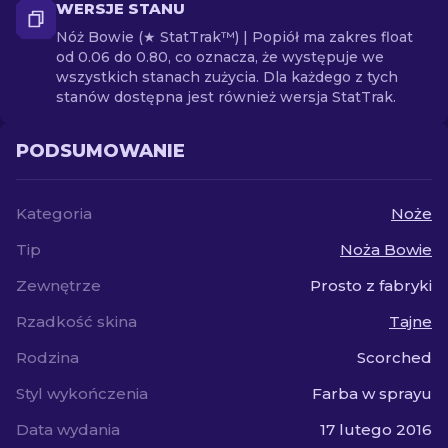
WERSJE STANU
Nóż Bowie (★ StatTrak™) | Popiół ma zakres float
od 0.06 do 0.80, co oznacza, że występuje we
wszystkich stanach zużycia. Dla każdego z tych
stanów dostępna jest również wersja StatTrak.
PODSUMOWANIE
Kategoria
Noże
Tip
Noża Bowie
Zewnętrze
Prosto z fabryki
Rzadkość skina
Tajne
Rodzina
Scorched
Styl wykończenia
Farba w sprayu
Data wydania
17 lutego 2016