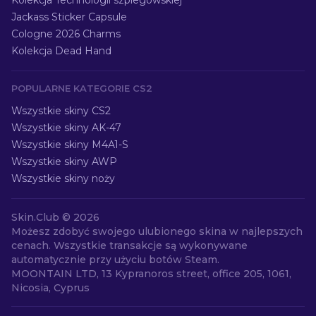
Kolekcja Technologii szpiegowskiej
Jackass Sticker Capsule
Cologne 2026 Charms
Kolekcja Dead Hand
POPULARNE KATEGORIE CS2
Wszystkie skiny CS2
Wszystkie skiny AK-47
Wszystkie skiny M4A1-S
Wszystkie skiny AWP
Wszystkie skiny noży
Skin.Club ©
2026
Możesz zdobyć swojego ulubionego skina w najlepszych
cenach. Wszystkie transakcje są wykonywane
automatycznie przy użyciu botów Steam.
MOONTAIN LTD, 13 Kypranoros street, office 205, 1061,
Nicosia, Cyprus