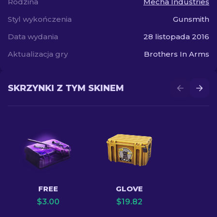
Rodzina
Mecha Industries
Styl wykończenia
Gunsmith
Data wydania
28 listopada 2016
Aktualizacja gry
Brothers In Arms
SKRZYNKI Z TYM SKINEM
FREE
GLOVE
$
3.00
$
19.82