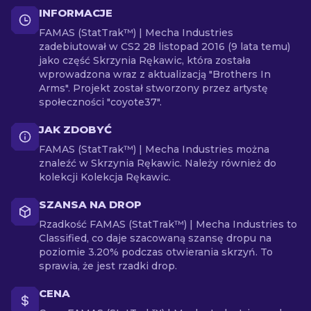
INFORMACJE
FAMAS (StatTrak™) | Mecha Industries
zadebiutował w CS2 28 listopad 2016 (9 lata temu)
jako część Skrzynia Rękawic, która została
wprowadzona wraz z aktualizacją "Brothers In
Arms". Projekt został stworzony przez artystę
społeczności "coyote37".
JAK ZDOBYĆ
FAMAS (StatTrak™) | Mecha Industries można
znaleźć w Skrzynia Rękawic. Należy również do
kolekcji Kolekcja Rękawic.
SZANSA NA DROP
Rzadkość FAMAS (StatTrak™) | Mecha Industries to
Classified, co daje szacowaną szansę dropu na
poziomie 3.20% podczas otwierania skrzyń. To
sprawia, że jest rzadki drop.
CENA