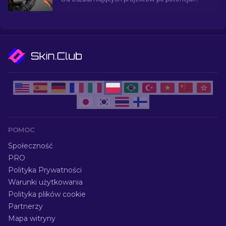
inwestycyjny - poznaj świat najpopularniejszych
skórek w CS2.
POMOC
Społeczność
PRO
Polityka Prywatności
Warunki użytkowania
Polityka plików cookie
Partnerzy
Mapa witryny