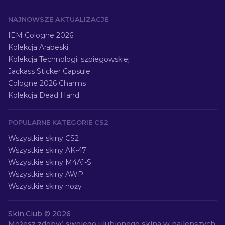
NAJNOWSZE AKTUALIZACJE
IEM Cologne 2026
Kolekcja Arabeski
Kolekcja Technologii szpiegowskiej
Jackass Sticker Capsule
Cologne 2026 Charms
Kolekcja Dead Hand
POPULARNE KATEGORIE CS2
Wszystkie skiny CS2
Wszystkie skiny AK-47
Wszystkie skiny M4A1-S
Wszystkie skiny AWP
Wszystkie skiny noży
Skin.Club ©
2026
Możesz zdobyć swojego ulubionego skina w najlepszych